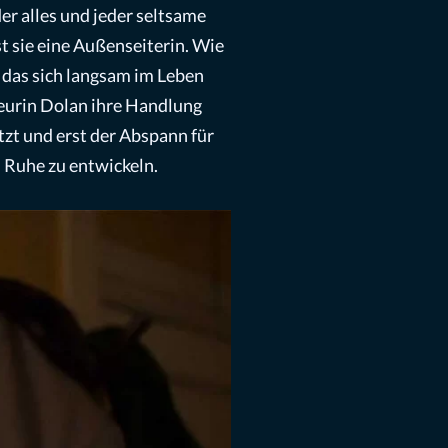
 der alles und jeder seltsame
st sie eine Außenseiterin. Wie
 das sich langsam im Leben
eurin Dolan ihre Handlung
tzt und erst der Abspann für
n Ruhe zu entwickeln.