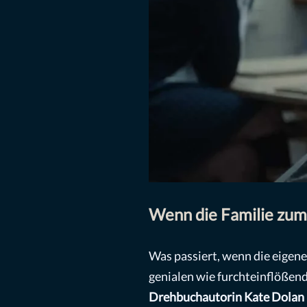
Wenn die Familie zum
Was passiert, wenn die eigene
genialen wie furchteinflöß
Drehbuchautorin Kate Dolan