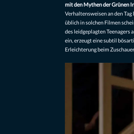
mit den Mythen der Grünen I
Verhaltensweisen an den Tag le
üblich in solchen Filmen sche
des leidgeplagten Teenagers a
ein, erzeugt eine subtil bösar
Erleichterung beim Zuschauer 