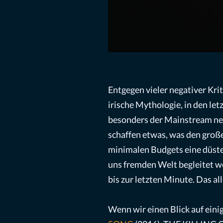
Entgegen vieler negativer Kri
irische Mythologie, in den le
besonders der Mainstream nega
schaffen etwas, was den groß
minimalen Budgets eine düst
uns fremden Welt begleitet w
bis zur letzten Minute. Das a
Wenn wir einen Blick auf eini