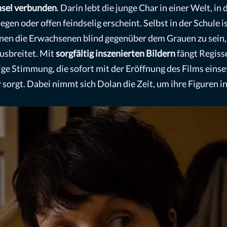
nsel verbunden
. Darin lebt die junge Char in einer Welt, in
gen oder offen feindselig erscheint. Selbst in der Schule i
inen die Erwachsenen blind gegenüber dem Grauen zu sein,
usbreitet. Mit
sorgfältig inszenierten Bildern
fängt Regiss
tige Stimmung, die sofort mit der Eröffnung des Films einse
sorgt. Dabei nimmt sich Dolan die Zeit, um ihre Figuren i