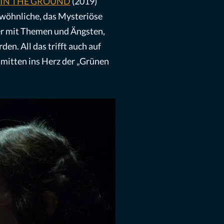
 IN THE GROUND
(2019)
wöhnliche, das Mysteriöse
er mit Themen und Ängsten,
n. All das trifft auch auf
tten ins Herz der „Grünen