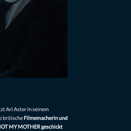
zt Ari Aster in seinem
 britische
Filmemacherin und
OT MY MOTHER geschickt