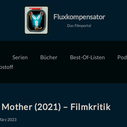
Fluxkompensator
Das Filmportal
Serien
Bücher
Best-Of-Listen
Pod
bstoff
Mother (2021) – Filmkritik
März 2023