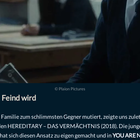
© Plaion Pictures
 Feind wird
 Familie zum schlimmsten Gegner mutiert, zeigte uns zulet
enden HEREDITARY – DAS VERMÄCHTNIS (2018). Die junge
hat sich diesen Ansatz zu eigen gemacht und in
YOU ARE N