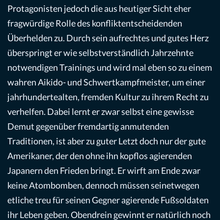
Protagonisten jedoch die aus heutiger Sicht eher
fragwürdige Rolle des konfliktentscheidenden
Überhelden zu. Durch sein aufrechtes und gutes Herz
überspringt er wie selbstverständlich Jahrzehnte
notwendigen Trainings und wird mal eben so zu einem
wahren Aikido- und Schwertkampfmeister, um einer
jahrhundertealten, fremden Kultur zu ihrem Recht zu
verhelfen. Dabei lernt er zwar selbst eine gewisse
Demut gegenüber fremdartig anmutenden
Traditionen, ist aber zu guter Letzt doch nur der gute
Amerikaner, der den ohne ihn kopflos agierenden
Japanern den Frieden bringt. Er wirft am Ende zwar
keine Atombomben, dennoch müssen seinetwegen
etliche treu für seinen Gegner agierende Fußsoldaten
ihr Leben geben. Obendrein gewinnt er natürlich noch