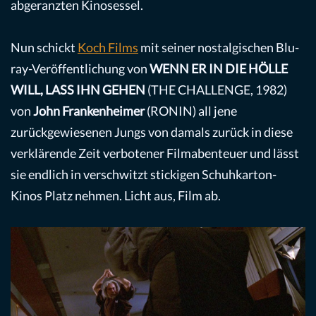
abgeranzten Kinosessel.
Nun schickt
Koch Films
mit seiner nostalgischen Blu-
ray-Veröffentlichung von
WENN ER IN DIE HÖLLE
WILL, LASS IHN GEHEN
(THE CHALLENGE, 1982)
von
John Frankenheimer
(RONIN) all jene
zurückgewiesenen Jungs von damals zurück in diese
verklärende Zeit verbotener Filmabenteuer und lässt
sie endlich in verschwitzt stickigen Schuhkarton-
Kinos Platz nehmen. Licht aus, Film ab.