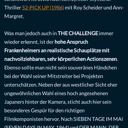
Thriller
52-PICK UP (1986)
mit Roy Scheider und Ann-
Margret.
Was man jedoch auch in
THE CHALLENGE
immer
wieder erkennt, ist der
hohe Anspruch
Frankenheimers an realistische Schauplätze mit
nachvollziehbaren, sehr körperlichen Actionszenen
.
Ebenso sollte man nicht sein souveränes Händchen
bei der Wahl seiner Mitstreiter bei Projekten
unterschätzen. Neben der aus westlicher Sicht eher
ungewöhnlichen Wahl eines hoch angesehenen
Japaners hinter der Kamera, sticht auch hier sein
besonderes Gespür für den richtigen
Filmkomponisten hervor. Nach SIEBEN TAGE IM MAI
(SEVEN DAYS IN MAY, 1964) und DER MANN, DER