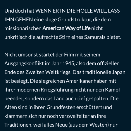
Und doch hat WENN ER IN DIE HÖLLE WILL, LASS
IHN GEHEN eine kluge Grundstruktur, die dem
missionarischen
American Way of Life
nicht
unkritisch die aufrechte Stirn eines Samurais bietet.
Nicht umsonst startet der Film mit seinem
Ausgangskonflikt im Jahr 1945, also dem offiziellen
Ende des Zweiten Weltkriegs. Das traditionelle Japan
ist besiegt. Die siegreichen Amerikaner haben mit
ihrer modernen Kriegsführung nicht nur den Kampf
beendet, sondern das Land auch tief gespalten. Die
Alten sind in ihren Grundfesten erschüttert und
klammern sich nur noch verzweifelter an ihre
Traditionen, weil alles Neue (aus dem Westen) nur