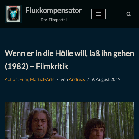
Fluxkompensator
Zum
Das Filmportal
Inhalt
springen
Wenn er in die Hölle will, laß ihn gehen
(1982) – Filmkritik
Action
,
Film
,
Martial-Arts
von
Andreas
9. August 2019