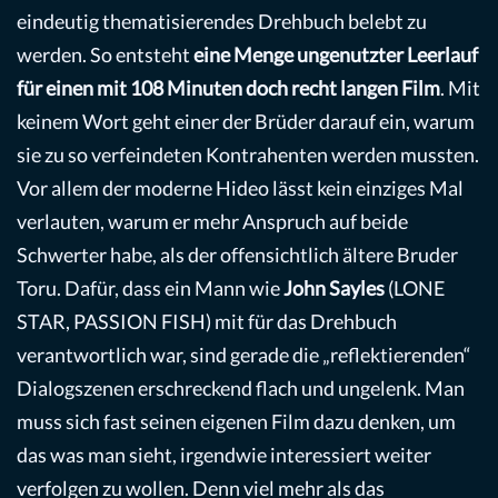
eindeutig thematisierendes Drehbuch belebt zu
werden. So entsteht
eine Menge ungenutzter Leerlauf
für einen mit 108 Minuten doch recht langen Film
. Mit
keinem Wort geht einer der Brüder darauf ein, warum
sie zu so verfeindeten Kontrahenten werden mussten.
Vor allem der moderne Hideo lässt kein einziges Mal
verlauten, warum er mehr Anspruch auf beide
Schwerter habe, als der offensichtlich ältere Bruder
Toru. Dafür, dass ein Mann wie
John Sayles
(LONE
STAR, PASSION FISH) mit für das Drehbuch
verantwortlich war, sind gerade die „reflektierenden“
Dialogszenen erschreckend flach und ungelenk. Man
muss sich fast seinen eigenen Film dazu denken, um
das was man sieht, irgendwie interessiert weiter
verfolgen zu wollen. Denn viel mehr als das