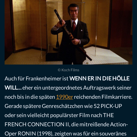
© Koch Films
Auch für Frankenheimer ist
WENN ER IN DIE HÖLLE
WILL…
eher ein untergeordnetes Auftragswerk seiner
noch bis in die späten
1990er
reichenden Filmkarriere.
Gerade spätere Genreschätzchen wie 52 PICK-UP
oder sein vielleicht populärster Film nach THE
FRENCH CONNECTION II, die mitreißende Action-
Oper RONIN (1998), zeigten was für ein souveränes