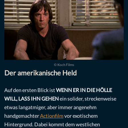
© Koch Films
Der amerikanische Held
Auf den ersten Blick ist
WENN ER IN DIE HÖLLE
WILL, LASS IHN GEHEN
ein solider, streckenweise
etwas langatmiger, aber immer angenehm
handgemachter
Actionfilm
vor exotischem
Hintergrund. Dabei kommt dem westlichen