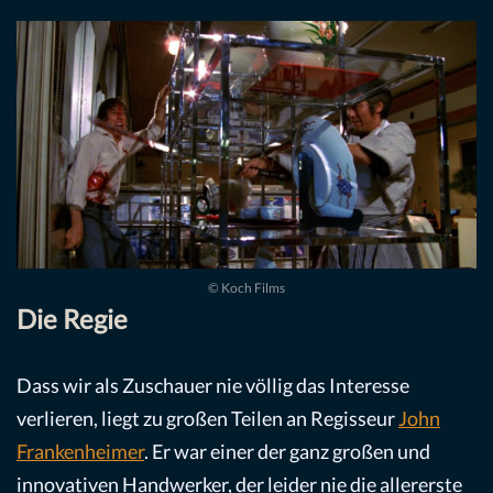
© Koch Films
Die Regie
Dass wir als Zuschauer nie völlig das Interesse
verlieren, liegt zu großen Teilen an Regisseur
John
Frankenheimer
. Er war einer der ganz großen und
innovativen Handwerker, der leider nie die allererste