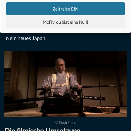
Weltkrieg, stellvertretend für diese beiden konträren
Zeitreise EIN
Strömungen. Für den einen bedeutet die Erlangung
eine Chance auf Zurückerhaltung alter Würde, für den
McFly, du bist eine Null!
Bruder eine endgültige Assimilierung der alten Welt
in ein neues Japan.
© Koch Films
Die filmische Umsetzung