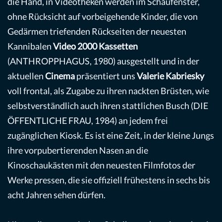
die Hand, in Videotheken werden im Schaufenster,
ohne Rücksicht auf vorbeigehende Kinder, die von
Gedärmen triefenden Rückseiten der neuesten
Kannibalen
Video 2000 Kassetten
(ANTHROPPHAGUS, 1980)
ausgestellt und in der
aktuellen
Cinema
präsentiert uns
Valerie Kabriesky
voll frontal, als Zugabe zu ihren nackten Brüsten, wie
selbstverständlich auch ihren stattlichen Busch (DIE
ÖFFENTLICHE FRAU, 1984) an jedem frei
zugänglichen Kiosk. Es ist eine Zeit, in der kleine Jungs
ihre vorpubertierenden Nasen an die
Kinoschaukästen mit den neuesten Filmfotos der
Werke pressen, die sie offiziell frühestens in sechs bis
acht Jahren sehen dürfen.