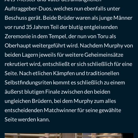
Auftraggeber-Duos, welches nun ebenfalls unter
Beschuss gerät. Beide Brüder waren als junge Männer
vor rund 35 Jahren Teil der blutig entgleisenden
Zeremonie in dem Tempel, der nun von Toru als
Oberhaupt weitergeführt wird. Nachdem Murphy von
beiden Lagern jeweils für weitere Geheimeinsätze
rekrutiert wird, entschließt er sich schließlich für eine
Seite. Nach etlichen Kämpfen und traditionellen
Selbstfindungsriten kommt es schließlich zu einem
äußerst blutigen Finale zwischen den beiden
ungleichen Brüdern, bei dem Murphy zum alles
entscheidenden Matchwinner für seine gewählte
Seite werden kann.