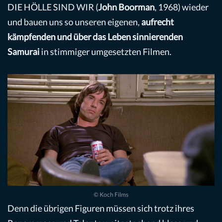
DIE HÖLLE SIND WIR (
John Boorman
, 1968) wieder
und bauen uns so unseren eigenen,
aufrecht
kämpfenden und über das Leben sinnierenden
Samurai
in stimmiger umgesetzten Filmen.
© Koch Films
Denn die übrigen Figuren müssen sich trotz ihres