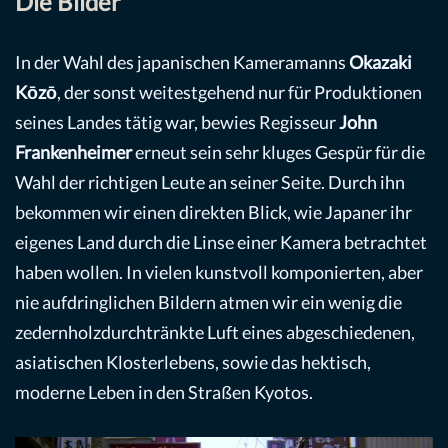
Die Bilder
In der Wahl des japanischen Kameramanns
Okazaki
Kōzō
, der sonst weitestgehend nur für Produktionen
seines Landes tätig war, bewies Regisseur
John
Frankenheimer
erneut sein sehr kluges Gespür für die
Wahl der richtigen Leute an seiner Seite. Durch ihn
bekommen wir einen direkten Blick, wie Japaner ihr
eigenes Land durch die Linse einer Kamera betrachtet
haben wollen. In vielen kunstvoll komponierten, aber
nie aufdringlichen Bildern atmen wir ein wenig die
zedernholzdurchtränkte Luft eines abgeschiedenen,
asiatischen Klosterlebens, sowie das hektisch,
moderne Leben in den Straßen Kyotos.