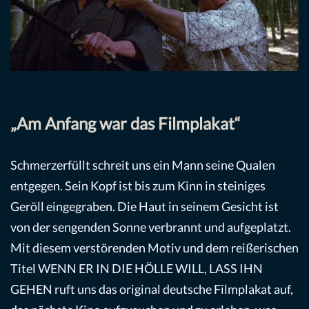
„Am Anfang war das Filmplakat“
Schmerzerfüllt schreit uns ein Mann seine Qualen
entgegen. Sein Kopf ist bis zum Kinn in steiniges
Geröll eingegraben. Die Haut in seinem Gesicht ist
von der sengenden Sonne verbrannt und aufgeplatzt.
Mit diesem verstörenden Motiv und dem reißerischen
Titel WENN ER IN DIE HÖLLE WILL, LASS IHN
GEHEN ruft uns das original deutsche Filmplakat auf,