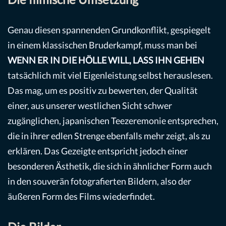
Genau diesen spannenden Grundkonflikt, gespiegelt
in einem klassischen Bruderkampf, muss man bei
WENN ER IN DIE HÖLLE WILL, LASS IHN GEHEN
tatsächlich mit viel Eigenleistung selbst herauslesen.
Das mag, um es positiv zu bewerten, der Qualität
einer, aus unserer westlichen Sicht schwer
zugänglichen, japanischen Teezeremonie entsprechen,
die in ihrer edlen Strenge ebenfalls mehr zeigt, als zu
erklären. Das Gezeigte entspricht jedoch einer
besonderen Ästhetik, die sich in ähnlicher Form auch
in den souverän fotografierten Bildern, also der
äußeren Form des Films wiederfindet.