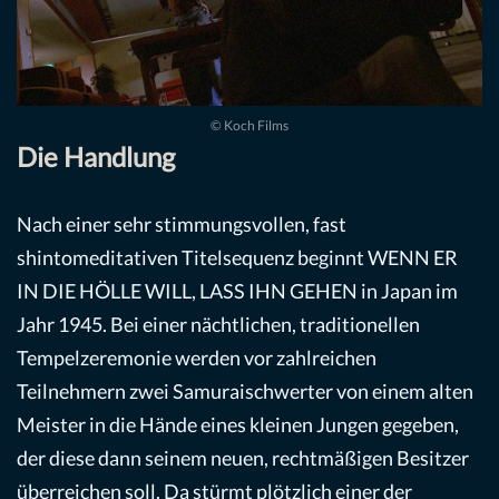
© Koch Films
Die Handlung
Nach einer sehr stimmungsvollen, fast
shintomeditativen Titelsequenz beginnt WENN ER
IN DIE HÖLLE WILL, LASS IHN GEHEN in Japan im
Jahr 1945. Bei einer nächtlichen, traditionellen
Tempelzeremonie werden vor zahlreichen
Teilnehmern zwei Samuraischwerter von einem alten
Meister in die Hände eines kleinen Jungen gegeben,
der diese dann seinem neuen, rechtmäßigen Besitzer
überreichen soll. Da stürmt plötzlich einer der