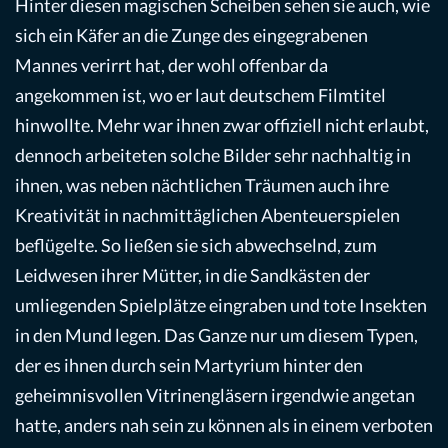
Hinter diesen magischen Scheiben sehen sie auch, wie
sich ein Käfer an die Zunge des eingegrabenen
Mannes verirrt hat, der wohl offenbar da
angekommen ist, wo er laut deutschem Filmtitel
hinwollte. Mehr war ihnen zwar offiziell nicht erlaubt,
dennoch arbeiteten solche Bilder sehr nachhaltig in
ihnen, was neben nächtlichen Träumen auch ihre
Kreativität in nachmittäglichen Abenteuerspielen
beflügelte. So ließen sie sich abwechselnd, zum
Leidwesen ihrer Mütter, in die Sandkästen der
umliegenden Spielplätze eingraben und tote Insekten
in den Mund legen. Das Ganze nur um diesem Typen,
der es ihnen durch sein Martyrium hinter den
geheimnisvollen Vitrinengläsern irgendwie angetan
hatte, anders nah sein zu können als in einem verboten