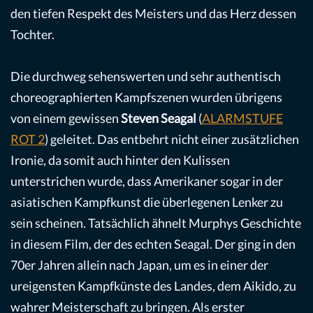
den tiefen Respekt des Meisters und das Herz dessen
Tochter.
Die durchweg sehenswerten und sehr authentisch
choreographierten Kampfszenen wurden übrigens
von einem gewissen
Steven Seagal
(
ALARMSTUFE
ROT 2
) geleitet. Das entbehrt nicht einer zusätzlichen
Ironie, da somit auch hinter den Kulissen
unterstrichen wurde, dass Amerikaner sogar in der
asiatischen Kampfkunst die überlegenen Lenker zu
sein scheinen. Tatsächlich ähnelt Murphys Geschichte
in diesem Film, der des echten Seagal. Der ging in den
70er Jahren allein nach Japan, um es in einer der
ureigensten Kampfkünste des Landes, dem Aikido, zu
wahrer Meisterschaft zu bringen. Als erster