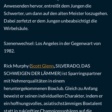
Anwesenden hervor, entreißt dem Jungen die
Schwerter, um dann auf den alten Meister loszugehen.
Dabei zerfetzt er dem Jungen unbeabsichtigt die
Wirbelsäule.
Szenenwechsel: Los Angeles in der Gegenwart von
1982.
Rick Murphy (
Scott Glenn
,
SILVERADO, DAS
SCHWEIGEN DER LÄMMER) ist Sparringspartner
mit Nehmerqualitäten in einem
heruntergekommenen Boxclub. Gleich zu Anfang
beweist er seinen individuellen Charakter, indem er
ein hoffnungsvolles, asiatischstämmiges Boxtalent
statt in zukünftige Championssphären auf die