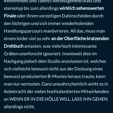
Renommees und Talents weitestgehend blass und
stereotyp bis zum allerdings
wirklich sehenswerten
Finale
oder ihrem vorzeitigen Dahinscheiden durch
den löchrigen und sich immer wiederholenden
Handlungsparcours manövrieren. All das, muss man
einem leider viel zu sehr
an der Oberfläche kratzenden
Drehbuch
anlasten, was viele hoch interessante
Gräben unerforscht ignoriert. Inwieweit dies im
Nachgang jedoch dem Studio anzulasten ist, welches
sich vielleicht bewusst nicht aus der Deckung eines
bewusst produzierten B-Movies heraus traute, kann
man nur vermuten. Ganz unwahrscheinlich wirkt es in
Anbetracht der vielen hochtalentierten Mitwirkenden
an WENN ER IN DIE HÖLLE WILL, LASS IHN GEHEN
allerdings nicht.