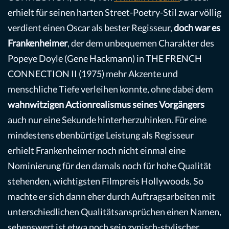
erhielt für seinen harten Street-Poetry-Stil zwar völlig
verdient einen Oscar als bester Regisseur,
doch war es
Frankenheimer
, der dem unbequemen Charakter des
Popeye Doyle (Gene Hackmann) in THE FRENCH
CONNECTION II (1975) mehr Akzente und
menschliche Tiefe verleihen konnte, ohne dabei dem
wahnwitzigen Actionrealismus seines Vorgängers
auch nur eine Sekunde hinterherzuhinken. Für eine
mindestens ebenbürtige Leistung als Regisseur
erhielt Frankenheimer noch nicht einmal eine
Nominierung für den damals noch für hohe Qualität
stehenden, wichtigsten Filmpreis Hollywoods. So
machte er sich dann eher durch Auftragsarbeiten mit
unterschiedlichen Qualitätsansprüchen einen Namen,
sehenswert ist etwa noch sein zynisch-stylischer