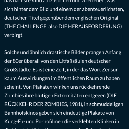
das nächste Kino aufzusuchen und zu erleben, was
sich hinter dem Bild und einem der abenteuerlichsten,
deutschen Titel gegenüber dem englischen Original
(THE CHALLENGE, also DIE HERAUSFORDERUNG)
verbirgt.
Solche und ähnlich drastische Bilder prangen Anfang
der 80er überall von den Litfaßsäulen deutscher
Großstädte. Es ist eine Zeit, in der das Wort Zensur
kaum Auswirkungen im öffentlichen Raum zu haben
scheint. Von Plakaten winken uns rückkehrende
Zombies ihre blutigen Extremitäten entgegen (DIE
RÜCKKEHR DER ZOMBIES, 1981), in schmuddeligen
Bahnhofskinos geben sich eindeutige Plakate von
Kung-Fu- und Pornofilmen die verklebten Klinken in