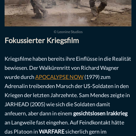
© Leonine Studios
Fokussierter Kriegsfilm
Kriegsfilme haben bereits ihre Einflüsse in die Realität
bewiesen. Der Walkürenritt von Richard Wagner
wurde durch
APOCALYPSE NOW
(1979) zum
Adrenalin treibenden Marsch der US-Soldaten in den
Kriegen der letzten Jahrzehnte. Sam Mendes zeigte in
JARHEAD (2005) wie sich die Soldaten damit
anfeuern, aber dann in einem
gesichtslosen Irakkrieg
an Langweile fast eingehen. Auf Feindkontakt hätte
das Platoon in
WARFARE
sicherlich gern im