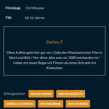
Filmlänge
114 Minuten
FSK
Ab 16 Jahren
Stefan_F
Ohne Kaffee geht hier gar nix / Liebt den Phantastischen Film in
Wort und Bild / Vor allem alles was vor 2000 entstanden ist /
Lieber ein neues Regal mit Filmen als einen Schrank mit
Klamotten
Schlagwörter:
BRUNO SAMPER
KRISTINA BUOZYTE
RAFFIELLA CHAPMAN
RICHARD BRAKE
ROSY MCEWEN