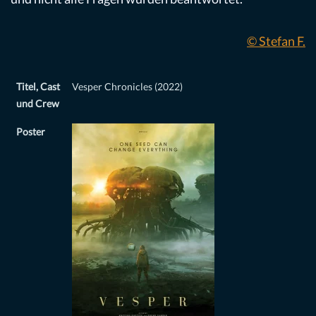
© Stefan F.
Titel, Cast
Vesper Chronicles (2022)
und Crew
Poster