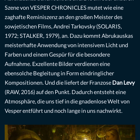
Szene von VESPER CHRONICLES mutet wie eine
zaghafte Reminiszenz an den großen Meister des
sowjetischen Films, Andrei Tarkovsky (SOLARIS,
1972; STALKER, 1979), an. Dazu kommt Abrukauskas
meisterhafte Anwendung von intensivem Licht und
Farben und einem Gespür für die besondere
Aufnahme. Exzellente Bilder verdienen eine
ebensolche Begleitung in Form eindringlicher
Kompositionen. Und die liefert der Franzose
Dan Levy
(RAW, 2016) auf den Punkt. Dadurch entsteht eine
Atmosphäre, die uns tief in die gnadenlose Welt von
Vesper entführt und noch lange in uns nachwirkt.