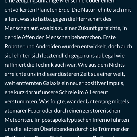
eine zeugungsunfähige Menschheit oder einem
entvölkerten Planeten Erde. Die Natur lehnte sich mit
allem, was sie hatte, gegen die Herrschaft des
Menschen auf, was bis zu einer Zukunft gereichte, in
der die Affen den Menschen beherrschen. Erste
Roboter und Androiden wurden entwickelt, doch auch
sie lehnten sich letztendlich gegen uns auf, egal wie
raffiniert die Technik auch war. Wie aus dem Nichts
erreichte uns in dieser düsteren Zeit aus einer weit,
weit entfernten Galaxis ein neuer positiver Impuls,
ehe kurz darauf unsere Schreie im All erneut
verstummten. Was folgte, war der Untergang mittels
atomarer Feuer oder durch einen zerstörerischen
Meteoriten. Im postapokalyptischen Inferno führten
uns die letzten Überlebenden durch die Trümmer der