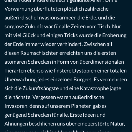
Vorwarnung überfluteten plötzlich zahlreiche
außerirdische Invasionsarmeen die Erde, und die
sorglose Zukunft war für alle Zeiten vom Tisch. Nur
mit viel Glück und einigen Tricks wurde die Eroberung
der Erde immer wieder verhindert. Zwischen all
diesen Raumschlachten erreichten uns die ersten
atomaren Schrecken in Form von überdimensionalen
Tierarten ebenso wie finstere Dystopien einer totalen
Überwachung jedes einzelnen Bürgers. Es vermehrten
sich die Zukunftsängste und eine Katastrophe jagte
die nächste. Vergessen waren außerirdische
Invasoren, denn auf unserem Planeten gab es
genügend Schrecken für alle. Erste Ideen und
Ahnungen beschlichen uns über eine zerstörte Natur,