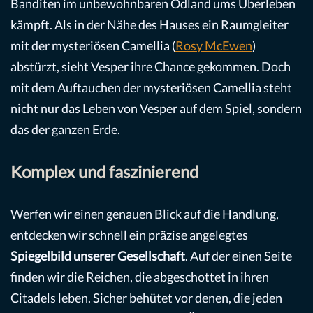
Banditen im unbewohnbaren Ödland ums Überleben
kämpft. Als in der Nähe des Hauses ein Raumgleiter
mit der mysteriösen Camellia (
Rosy McEwen
)
abstürzt, sieht Vesper ihre Chance gekommen. Doch
mit dem Auftauchen der mysteriösen Camellia steht
nicht nur das Leben von Vesper auf dem Spiel, sondern
das der ganzen Erde.
Komplex und faszinierend
Werfen wir einen genauen Blick auf die Handlung,
entdecken wir schnell ein präzise angelegtes
Spiegelbild unserer Gesellschaft
. Auf der einen Seite
finden wir die Reichen, die abgeschottet in ihren
Citadels leben. Sicher behütet vor denen, die jeden