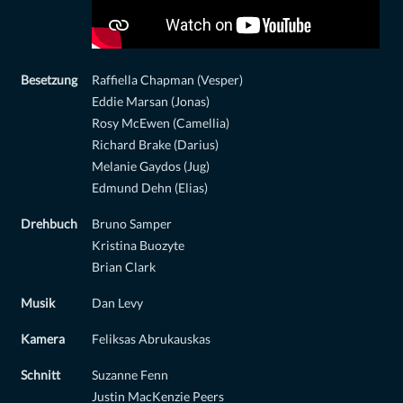
Besetzung
Raffiella Chapman (Vesper)
Eddie Marsan (Jonas)
Rosy McEwen (Camellia)
Richard Brake (Darius)
Melanie Gaydos (Jug)
Edmund Dehn (Elias)
Drehbuch
Bruno Samper
Kristina Buozyte
Brian Clark
Musik
Dan Levy
Kamera
Feliksas Abrukauskas
Schnitt
Suzanne Fenn
Justin MacKenzie Peers