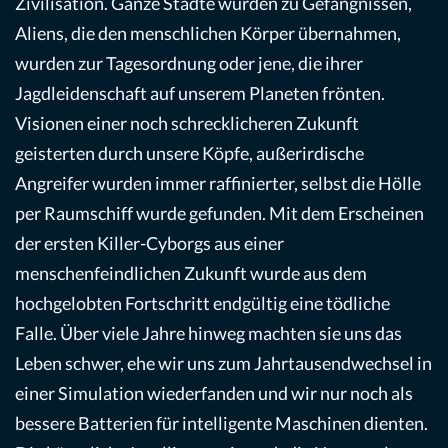
Zivilisation. Ganze Städte wurden zu Gefängnissen,
Aliens, die den menschlichen Körper übernahmen,
wurden zur Tagesordnung oder jene, die ihrer
Jagdleidenschaft auf unserem Planeten frönten.
Visionen einer noch schrecklicheren Zukunft
geisterten durch unsere Köpfe, außerirdische
Angreifer wurden immer raffinierter, selbst die Hölle
per Raumschiff wurde gefunden. Mit dem Erscheinen
der ersten Killer-Cyborgs aus einer
menschenfeindlichen Zukunft wurde aus dem
hochgelobten Fortschritt endgültig eine tödliche
Falle. Über viele Jahre hinweg machten sie uns das
Leben schwer, ehe wir uns zum Jahrtausendwechsel in
einer Simulation wiederfanden und wir nur noch als
bessere Batterien für intelligente Maschinen dienten.