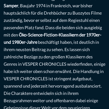
Samper
, Baujahr 1974 in Frankreich, war bisher
hauptsächlich für die Drehbücher zu Buozytes Filme
zuständig, bevor er selbst auf dem Regiestuhl einen
passenden Platz fand. Dass die beiden sich ausgiebig
mit den
Öko-Science-Fiction-Klassikern der 1970er-
und 1980er-Jahre
beschäftigt haben, ist deutlich in
ihrem neusten Beitrag zu sehen. Es lassen sich
zahlreiche Bezüge zu den großen Klassikern des
Genres in VESPER CHRONICLES wiederfinden, einige
habe ich weiter oben schon erwähnt. Die Handlung in
VESPER CHRONICLES ist stringent aufgebaut,
spannend und jederzeit hervorragend ausbalanciert.
Die Charaktere entwickeln sich in ihrem
Bezugsrahmen weiter und offenbaren dabei einige
Geheimnisse dieser Welt vor dem neugierigen