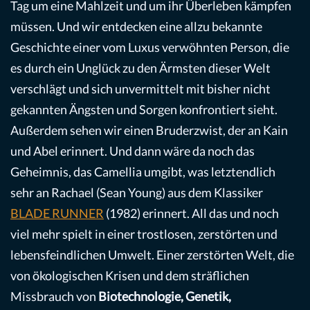
Tag um eine Mahlzeit und um ihr Überleben kämpfen
müssen. Und wir entdecken eine allzu bekannte
Geschichte einer vom Luxus verwöhnten Person, die
es durch ein Unglück zu den Ärmsten dieser Welt
verschlägt und sich unvermittelt mit bisher nicht
gekannten Ängsten und Sorgen konfrontiert sieht.
Außerdem sehen wir einen Bruderzwist, der an Kain
und Abel erinnert. Und dann wäre da noch das
Geheimnis, das Camellia umgibt, was letztendlich
sehr an Rachael (Sean Young) aus dem Klassiker
BLADE RUNNER
(1982) erinnert. All das und noch
viel mehr spielt in einer trostlosen, zerstörten und
lebensfeindlichen Umwelt. Einer zerstörten Welt, die
von ökologischen Krisen und dem sträflichen
Missbrauch von
Biotechnologie, Genetik,