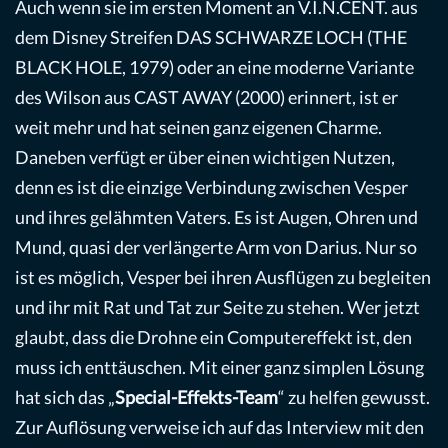
Auch wenn sie im ersten Moment an V.I.N.CENT. aus
dem Disney Streifen DAS SCHWARZE LOCH (THE
BLACK HOLE, 1979) oder an eine moderne Variante
des Wilson aus CAST AWAY (2000) erinnert, ist er
weit mehr und hat seinen ganz eigenen Charme.
Daneben verfügt er über einen wichtigen Nutzen,
denn es ist die einzige Verbindung zwischen Vesper
und ihres gelähmten Vaters. Es ist Augen, Ohren und
Mund, quasi der verlängerte Arm von Darius. Nur so
ist es möglich, Vesper bei ihren Ausflügen zu begleiten
und ihr mit Rat und Tat zur Seite zu stehen. Wer jetzt
glaubt, dass die Drohne ein Computereffekt ist, den
muss ich enttäuschen. Mit einer ganz simplen Lösung
hat sich das „
Special-Effekts-Team
“ zu helfen gewusst.
Zur Auflösung verweise ich auf das Interview mit den