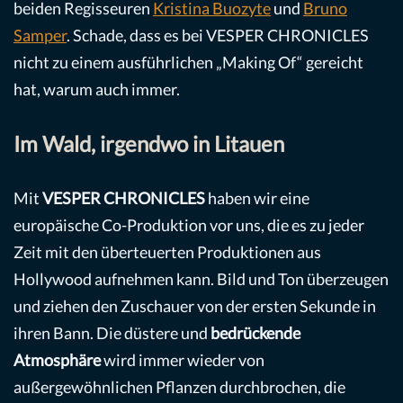
beiden Regisseuren
Kristina Buozyte
und
Bruno
Samper
. Schade, dass es bei VESPER CHRONICLES
nicht zu einem ausführlichen „Making Of“ gereicht
hat, warum auch immer.
Im Wald, irgendwo in Litauen
Mit
VESPER CHRONICLES
haben wir eine
europäische Co-Produktion vor uns, die es zu jeder
Zeit mit den überteuerten Produktionen aus
Hollywood aufnehmen kann. Bild und Ton überzeugen
und ziehen den Zuschauer von der ersten Sekunde in
ihren Bann. Die düstere und
bedrückende
Atmosphäre
wird immer wieder von
außergewöhnlichen Pflanzen durchbrochen, die