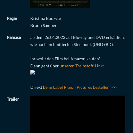
Regie
Kristina Buozyte
Bruno Samper
Release
ab dem 26.01.2023 auf Blu-ray und DVD erhältlich,
wie auch im limitierten Steelbook (UHD+BD).
Ihr wollt den Film bei Amazon kaufen?
Dann geht über
unseren Treibstoff-Link
:
Direkt
beim Label Plaion Pictures bestellen >>>
Trailer