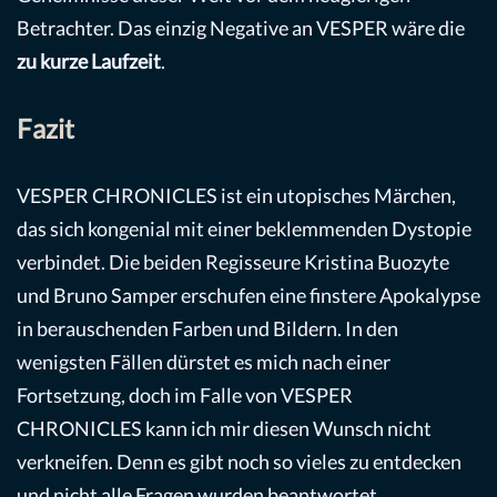
Betrachter. Das einzig Negative an VESPER wäre die
zu kurze Laufzeit
.
Fazit
VESPER CHRONICLES ist ein utopisches Märchen,
das sich kongenial mit einer beklemmenden Dystopie
verbindet. Die beiden Regisseure Kristina Buozyte
und Bruno Samper erschufen eine finstere Apokalypse
in berauschenden Farben und Bildern. In den
wenigsten Fällen dürstet es mich nach einer
Fortsetzung, doch im Falle von VESPER
CHRONICLES kann ich mir diesen Wunsch nicht
verkneifen. Denn es gibt noch so vieles zu entdecken
und nicht alle Fragen wurden beantwortet.