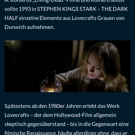
sollte 1993 in STEPHEN KINGS STARK – THE DARK
HALF einzelne Elemente aus Lovecrafts Grauen von
Dunwich aufnehmen.
Spätestens ab den 1980er Jahren erlebt das Werk
Lovecrafts – der dem Hollywood-Film allgemein
skeptisch gegenüberstand – bis in die Gegenwart eine
filmische Renaissance, häufig allerdings ohne, dass er