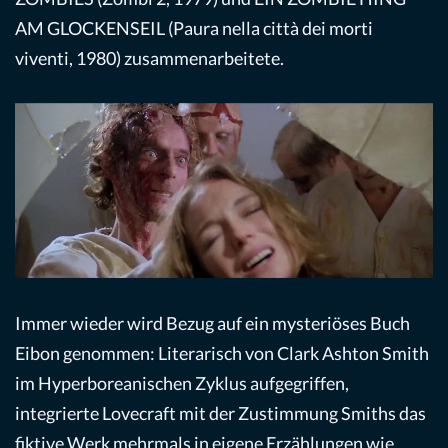
AM GLOCKENSEIL (Paura nella città dei morti
viventi, 1980) zusammenarbeitete.
Immer wieder wird Bezug auf ein mysteriöses Buch
Eibon genommen: Literarisch von Clark Ashton Smith
im Hyperboreanischen Zyklus aufgegriffen,
integrierte Lovecraft mit der Zustimmung Smiths das
fiktive Werk mehrmals in eigene Erzählungen wie