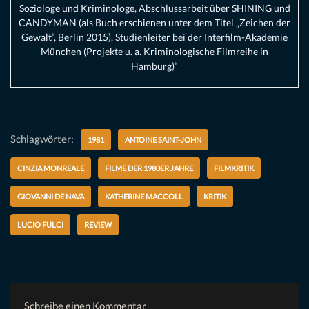
Soziologe und Kriminologe, Abschlussarbeit über SHINING und
CANDYMAN (als Buch erschienen unter dem Titel „Zeichen der
Gewalt“, Berlin 2015), Studienleiter bei der Interfilm-Akademie
München (Projekte u. a. Kriminologische Filmreihe in
Hamburg)“
Schlagwörter:
1981
ANTOINE SAINT-JOHN
CINZIA MONREALE
FILME DER 1980ER JAHRE
FILMKRITIK
GIOVANNI DE NAVA
KATHERINE MACCOLL
KRITIK
LUCIO FULCI
REVIEW
Schreibe einen Kommentar