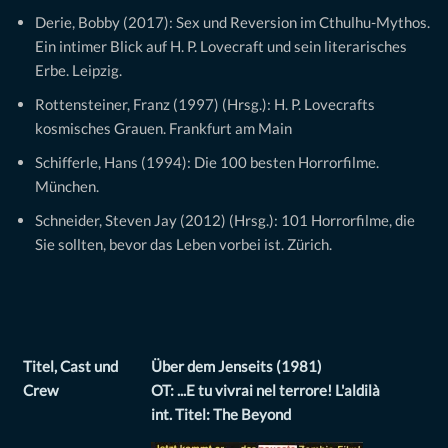
Derie, Bobby (2017): Sex und Reversion im Cthulhu-Mythos.
Ein intimer Blick auf H. P. Lovecraft und sein literarisches
Erbe. Leipzig.
Rottensteiner, Franz (1997) (Hrsg.): H. P. Lovecrafts
kosmisches Grauen. Frankfurt am Main
Schifferle, Hans (1994): Die 100 besten Horrorfilme.
München.
Schneider, Steven Jay (2012) (Hrsg.): 101 Horrorfilme, die
Sie sollten, bevor das Leben vorbei ist. Zürich.
Titel, Cast und
Über dem Jenseits (1981)
Crew
OT: ...E tu vivrai nel terrore! L'aldilà
int. Titel: The Beyond