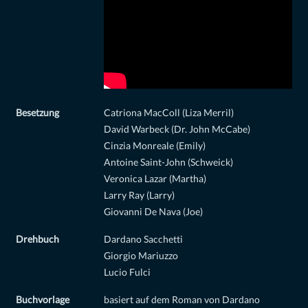
Besetzung
Catriona MacColl (Liza Merril)
David Warbeck (Dr. John McCabe)
Cinzia Monreale (Emily)
Antoine Saint-John (Schweick)
Veronica Lazar (Martha)
Larry Ray (Larry)
Giovanni De Nava (Joe)
Drehbuch
Dardano Sacchetti
Giorgio Mariuzzo
Lucio Fulci
Buchvorlage
basiert auf dem Roman von Dardano