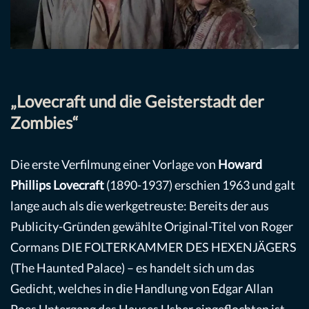
„Lovecraft und die Geisterstadt der
Zombies“
Die erste Verfilmung einer Vorlage von
Howard
Phillips Lovecraft
(1890-1937) erschien 1963 und galt
lange auch als die werkgetreuste: Bereits der aus
Publicity-Gründen gewählte Original-Titel von Roger
Cormans DIE FOLTERKAMMER DES HEXENJÄGERS
(The Haunted Palace) – es handelt sich um das
Gedicht, welches in die Handlung von Edgar Allan
Poes Untergang des Hauses Usher eingeflochten ist –