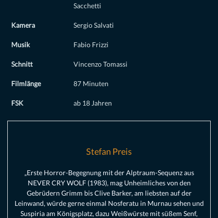
Sacchetti
Kamera
Sergio Salvati
Musik
Fabio Frizzi
Schnitt
Vincenzo Tomassi
Filmlänge
87 Minuten
FSK
ab 18 Jahren
Stefan Preis
„Erste Horror-Begegnung mit der Alptraum-Sequenz aus
NEVER CRY WOLF (1983), mag Unheimliches von den
Gebrüdern Grimm bis Clive Barker, am liebsten auf der
Leinwand, würde gerne einmal Nosferatu in Murnau sehen und
Suspiria am Königsplatz, dazu Weißwürste mit süßem Senf,