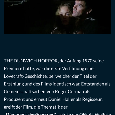
THE DUNWICH HORROR, der Anfang 1970 seine
Premiere hatte, war die erste Verfilmung einer
Lovecraft-Geschichte, bei welcher der Titel der
Erzählung und des Films identisch war. Entstanden als
Gemeinschaftsarbeit von Roger Corman als
Produzent und erneut Daniel Haller als Regisseur,
greift der Film, die Thematik der
„Dämonenschwängerung“
– ein in der Okkult-Welle in