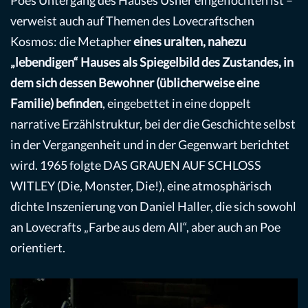
verweist auch auf Themen des Lovecraftschen
Kosmos: die Metapher
eines uralten, nahezu
„lebendigen“ Hauses als Spiegelbild des Zustandes, in
dem sich dessen Bewohner (üblicherweise eine
Familie) befinden
, eingebettet in eine doppelt
narrative Erzählstruktur, bei der die Geschichte selbst
in der Vergangenheit und in der Gegenwart berichtet
wird. 1965 folgte DAS GRAUEN AUF SCHLOSS
WITLEY (Die, Monster, Die!), eine atmosphärisch
dichte Inszenierung von Daniel Haller, die sich sowohl
an Lovecrafts „Farbe aus dem All“, aber auch an Poe
orientiert.