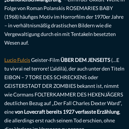
Folge von Roman Polanskis ROSEMARIES BABY
(1968) häufiges Motiv im Horrorfilm der 1970er Jahre
– in verhältnismäßig drastischen Bildern wie die
Vergewaltigung durch ein mit Tentakeln besetzten
Wesen auf.
Lucio Fulcis
Geister-Film
ÜBER DEM JENSEITS
(…E
tu vivrai nel terrore! L’aldilà), der auch unter den Titeln
EIBON – 7 TORE DES SCHRECKENS oder
GEISTERSTADT DER ZOMBIES bekannt ist, nimmt
wie Cormans FOLTERKAMMER DES HEXENJÄGERS
deutlichen Bezug auf „Der Fall Charles Dexter Ward“,
eine
von Lovecraft bereits 1927 verfasste Erzählung
,
die allerdings erst nach seinem Tod erschien, ohne