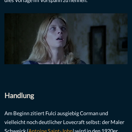
dies Vorlage im Vorspann zu nennen.
Handlung
Am Beginn zitiert Fulci ausgiebig Corman und
vielleicht noch deutlicher Lovecraft selbst: der Maler
Schweick (
Antoine Saint-John
) wird in den 1920er