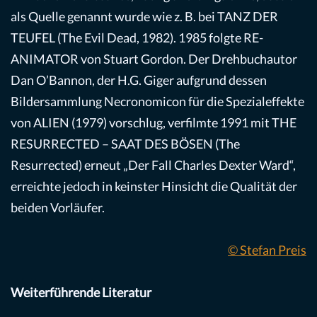
als Quelle genannt wurde wie z. B. bei TANZ DER
TEUFEL (The Evil Dead, 1982). 1985 folgte RE-
ANIMATOR von Stuart Gordon. Der Drehbuchautor
Dan O’Bannon, der H.G. Giger aufgrund dessen
Bildersammlung Necronomicon für die Spezialeffekte
von ALIEN (1979) vorschlug, verfilmte 1991 mit THE
RESURRECTED – SAAT DES BÖSEN (The
Resurrected) erneut „Der Fall Charles Dexter Ward“,
erreichte jedoch in keinster Hinsicht die Qualität der
beiden Vorläufer.
© Stefan Preis
Weiterführende Literatur