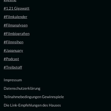
#1.21 Gigawatt
#Filmkalender
#Filmanalysen
#Filmbiografien
#Filmreihen
#Japanuary
#Podcast
#Treibstoff
Impressum
Datenschutzerklärung
Teilnahmebedingungen Gewinnspiele
Die Link-Empfehlungen des Hauses