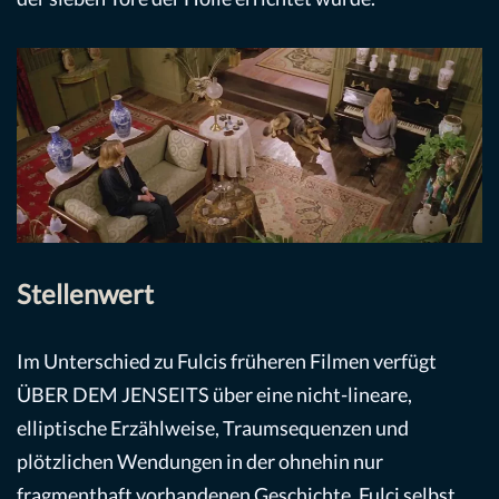
Stellenwert
Im Unterschied zu Fulcis früheren Filmen verfügt
ÜBER DEM JENSEITS über eine nicht-lineare,
elliptische Erzählweise, Traumsequenzen und
plötzlichen Wendungen in der ohnehin nur
fragmenthaft vorhandenen Geschichte. Fulci selbst