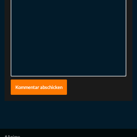
#Anime