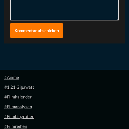
#Anime
#1.21 Gigawatt
#Filmkalender
#Filmanalysen
#Filmbiografien
#Filmreihen