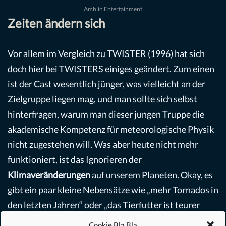
Amblin Entertainment
Zeiten ändern sich
Vor allem im Vergleich zu TWISTER (1996) hat sich
doch hier bei TWISTERS einiges geändert. Zum einen
ist der Cast wesentlich jünger, was vielleicht an der
Zielgruppe liegen mag, und man sollte sich selbst
hinterfragen, warum man dieser jungen Truppe die
akademische Kompetenz für meteorologische Physik
nicht zugestehen will. Was aber heute nicht mehr
funktioniert, ist das Ignorieren der
Klimaveränderungen
auf unserem Planeten. Okay, es
gibt ein paar kleine Nebensätze wie „mehr Tornados in
den letzten Jahren“ oder „das Tierfutter ist teurer
geworden“. Aber die richtigen Fragen stellt hier keiner,
Cookie Bla Bla