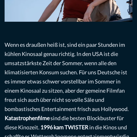
Wenn es draußen heiß ist, sind ein paar Stunden im
kühlen Kinosaal genau richtig. In den USA ist die
umsatzstärkste Zeit der Sommer, wenn alle den
klimatisierten Konsum suchen. Für uns Deutsche ist
es immer etwas schwer vorstellbar im Sommer in
einem Kinosaal zu sitzen, aber der gemeine Filmfan
freut sich auch über nicht so volle Säle und
bombastisches Entertainment frisch aus Hollywood.
Katastrophenfilme
sind die besten Blockbuster für
diese Kinozeit.
1996 kam TWISTER
in die Kinos und
schaffte es Wetterphänomene entertainmentwürdig