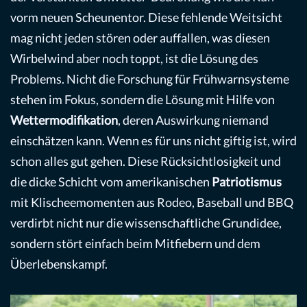
vorm neuen Scheunentor. Diese fehlende Weitsicht
mag nicht jeden stören oder auffallen, was diesen
Wirbelwind aber noch toppt, ist die Lösung des
Problems. Nicht die Forschung für Frühwarnsysteme
stehen im Fokus, sondern die Lösung mit Hilfe von
Wettermodifikation
, deren Auswirkung niemand
einschätzen kann. Wenn es für uns nicht giftig ist, wird
schon alles gut gehen. Diese Rücksichtlosigkeit und
die dicke Schicht vom amerikanischen
Patriotismus
mit Klischeemomenten aus Rodeo, Baseball und BBQ
verdirbt nicht nur die wissenschaftliche Grundidee,
sondern stört einfach beim Mitfiebern und dem
Überlebenskampf.