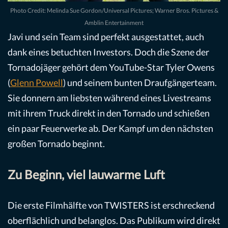
Photo Credit: Melinda Sue Gordon/Universal Pictures; Warner Bros. Pictures &
Amblin Entertainment
Javi und sein Team sind perfekt ausgestattet, auch
dank eines betuchten Investors. Doch die Szene der
Tornadojäger gehört dem YouTube-Star Tyler Owens
(
Glenn Powell
) und seinem bunten Draufgängerteam.
Sie donnern am liebsten während eines Livestreams
mit ihrem Truck direkt in den Tornado und schießen
ein paar Feuerwerke ab. Der Kampf um den nächsten
großen Tornado beginnt.
Zu Beginn, viel lauwarme Luft
Die erste Filmhälfte von TWISTERS ist erschreckend
oberflächlich und belanglos. Das Publikum wird direkt