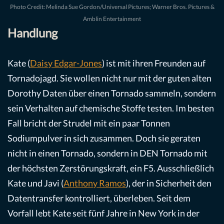
Photo Credit: Melinda Sue Gordon/Universal Pictures; Warner Bros. Pictures &
Amblin Entertainment
Handlung
Kate (
Daisy Edgar-Jones
) ist mit ihren Freunden auf
Tornadojagd. Sie wollen nicht nur mit der guten alten
Dorothy Daten über einen Tornado sammeln, sondern
sein Verhalten auf chemische Stoffe testen. Im besten
Fall bricht der Strudel mit ein paar Tonnen
Sodiumpulver in sich zusammen. Doch sie geraten
nicht in einen Tornado, sondern in DEN Tornado mit
der höchsten Zerstörungskraft, ein F5. Ausschließlich
Kate und Javi (
Anthony Ramos
), der in Sicherheit den
Datentransfer kontrolliert, überleben. Seit dem
Vorfall lebt Kate seit fünf Jahre in New York in der