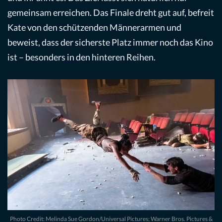
gemeinsam erreichen. Das Finale dreht gut auf, befreit
Kate von den schützenden Männerarmen und
beweist, dass der sicherste Platz immer noch das Kino
ist – besonders in den hinteren Reihen.
Photo Credit: Melinda Sue Gordon/Universal Pictures; Warner Bros. Pictures &