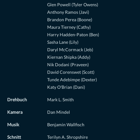
Glen Powell (Tyler Owens)
Anthony Ramos (Javi)
Brandon Perea (Boone)
Maura Tierney (Cathy)
Harry Hadden-Paton (Ben)
Sasha Lane (Lily)
Daryl McCormack (Jeb)
Kiernan Shipka (Addy)
Nik Dodani (Praveen)
David Corenswet (Scott)
Tunde Adebimpe (Dexter)
Katy O'Brian (Dani)
Drehbuch
Mark L. Smith
Kamera
Dan Mindel
Musik
Benjamin Wallfisch
Schnitt
Terilyn A. Shropshire