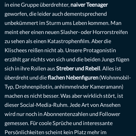
in eine Gruppe überdrehter,
naiver Teenager
geworfen, die leider auch dementsprechend
unbekümmert im Sturm ums Leben kommen. Man
meint eher einen neuen Slasher- oder Horrorstreifen
zu sehen als einen Katastrophenfilm. Aber die
Klischees reißen nicht ab. Unsere Protagonistin
erzählt gar nichts von sich und die beiden Jungs fügen
sich in ihre Rollen aus
Streber und Rebell
. Alles ist
überdreht und die
flachen Nebenfiguren
(Wohnmobil-
Typ, Drohnenpilotin, anhimmelnder Kameramann)
machen es nicht besser. Was aber wirklich stört, ist
dieser Social-Media-Ruhm. Jede Art von Ansehen
wird nur noch in Abonnentenzahlen und Follower
gemessen. Für coole Sprüche und interessante
Persönlichkeiten scheint kein Platz mehr im