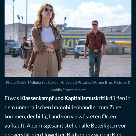
Photo Credit: Melinda Sue Gordon/Universal Pictures; Warner Bros. Pictures &
Amblin Entertainment
Etwas
Klassenkampf und Kapitalismuskritik
dürfen in
dem unmoralischen Immobilienhändler zum Zuge
kommen, der billig Land von verwüsteten Orten
aufkauft. Aber insgesamt stehen alle Beteiligten vor
der verstärkten Unwetter-Bedrohung wie die Kuh