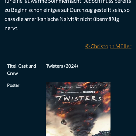
für eine lauwarme Sommernacht. Jedoch muss bereits
zu Beginn schon einiges auf Durchzug gestellt sein, so
dass die amerikanische Naivität nicht übermäßig
nervt.
© Christoph Müller
Titel, Cast und
Twisters (2024)
Crew
Poster