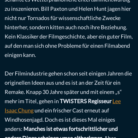
zu inszenieren. Bill Paxton und Helen Hunt jagen hier
nicht nur Tornados für wissenschaftliche Zwecke
hinterher, sondern kitten auch noch ihre Beziehung.
Kein Klassiker der Filmgeschichte, aber ein guter Film,
auf den man sich ohne Probleme für einen Filmabend
einigen kann.
Der Filmindustrie gehen schon seit einigen Jahren die
originellen Ideen aus und es ist an der Zeit für ein
Remake. Knapp 30 Jahre später und mit einem „s“
mehr im Titel, gehen in
TWISTERS
Regisseur
Lee
Isaac Chung
und ein frischer Cast erneut auf
Windhosenjagd. Doch es ist dieses Mal einiges
anders:
Manches ist etwas fortschrittlicher und
andere Dinge scheinen umso altbackener
. Aber