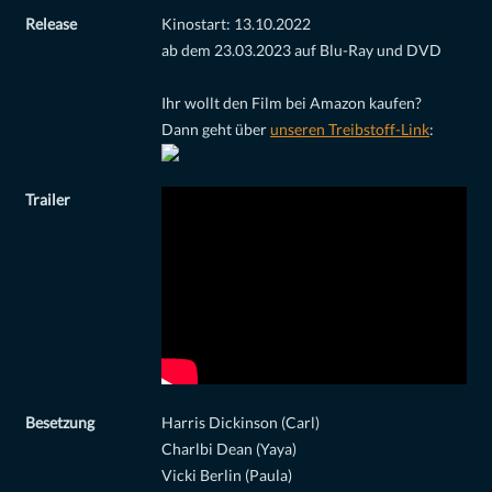
Release
Kinostart: 13.10.2022
ab dem 23.03.2023 auf Blu-Ray und DVD
Ihr wollt den Film bei Amazon kaufen?
Dann geht über
unseren Treibstoff-Link
:
Trailer
Besetzung
Harris Dickinson (Carl)
Charlbi Dean (Yaya)
Vicki Berlin (Paula)