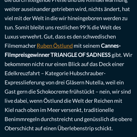
weiter auseinander getrieben wird, nichts ändert, hat
viel mit der Welt in die wir hineingeboren werden zu
tun. Somit bleibt uns restlichen 99 % die Welt des
Luxus verwehrt. Gut, dass es den schwedischen
Filmemacher
Ruben Östlund
mit seinem
Cannes-
Filmpreisgewinner
TRIANGLE OF SADNESS
gibt. Wir
bekommen nicht nur einen Blick auf das Deck einer
Edelkreuzfahrt – Kategorie Hubschrauber-
Expresslieferung von drei Gläsern Nutella, weil ein
Gast gern die Schokocreme frühstückt – nein, wir sind
live dabei, wenn Östlund die Welt der Reichen mit
Kiel nach oben im Meer versenkt, traditionelle
Benimmregeln durchstreicht und genüsslich die obere
Oberschicht auf einen Überlebenstrip schickt.