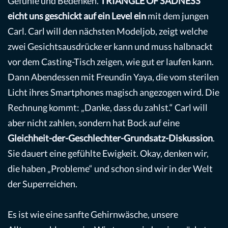
Gefühle und Bedenken.
TRIANGLE OF SADNESS
eicht uns geschickt auf ein Level ein
mit dem jungen
Carl. Carl will den nächsten Modeljob, zeigt welche
zwei Gesichtsausdrücke er kann und muss halbnackt
vor dem Casting-Tisch zeigen, wie gut er laufen kann.
Dann Abendessen mit Freundin Yaya, die vom sterilen
Licht ihres Smartphones magisch angezogen wird. Die
Rechnung kommt: „Danke, dass du zahlst.“ Carl will
aber nicht zahlen, sondern hat Bock auf eine
Gleichheit-der-Geschlechter-Grundsatz-Diskussion
.
Sie dauert eine gefühlte Ewigkeit. Okay, denken wir,
die haben „Probleme“ und schon sind wir in der Welt
der Superreichen.
Es ist wie eine sanfte Gehirnwäsche, unsere