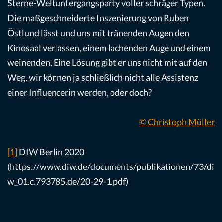
Sterne-Weltuntergangsparty voller schräger Typen.
Die maßgeschneiderte Inszenierung von Ruben
Östlund lässt und uns mit tränenden Augen den
Kinosaal verlassen, einem lachenden Auge und einem
weinenden. Eine Lösung gibt er uns nicht mit auf den
Weg, wir können ja schließlich nicht alle Assistenz
einer Influencerin werden, oder doch?
© Christoph Müller
[1]
DIW Berlin 2020
(https://www.diw.de/documents/publikationen/73/di
w_01.c.793785.de/20-29-1.pdf)