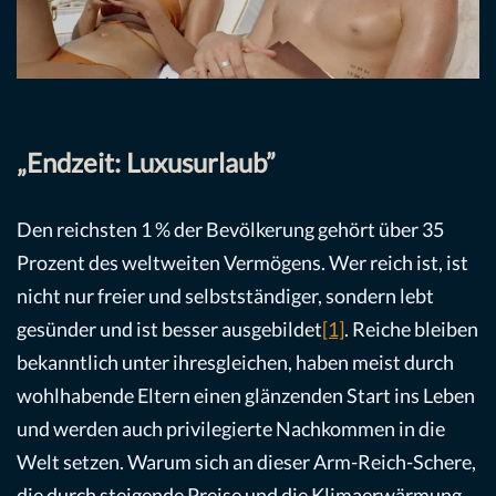
„Endzeit: Luxusurlaub”
Den reichsten 1 % der Bevölkerung gehört über 35
Prozent des weltweiten Vermögens. Wer reich ist, ist
nicht nur freier und selbstständiger, sondern lebt
gesünder und ist besser ausgebildet
[1]
. Reiche bleiben
bekanntlich unter ihresgleichen, haben meist durch
wohlhabende Eltern einen glänzenden Start ins Leben
und werden auch privilegierte Nachkommen in die
Welt setzen. Warum sich an dieser Arm-Reich-Schere,
die durch steigende Preise und die Klimaerwärmung