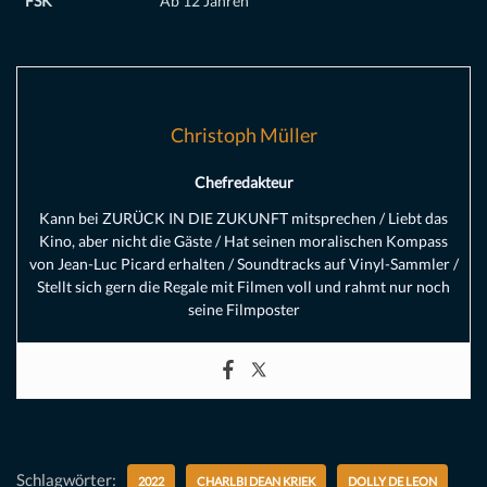
FSK
Ab 12 Jahren
Christoph Müller
Chefredakteur
Kann bei ZURÜCK IN DIE ZUKUNFT mitsprechen / Liebt das
Kino, aber nicht die Gäste / Hat seinen moralischen Kompass
von Jean-Luc Picard erhalten / Soundtracks auf Vinyl-Sammler /
Stellt sich gern die Regale mit Filmen voll und rahmt nur noch
seine Filmposter
Schlagwörter:
2022
CHARLBI DEAN KRIEK
DOLLY DE LEON