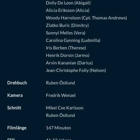
Dolly De Leon (Abigail)
Alicia Eriksson (Alicia)
Woody Harrelson (Cpt. Thomas Andrews)
Zlatko Buric (Dimitry)
Sunnyi Melles (Vera)
Carolina Gynning (Ludmilla)
Iris Berben (Therese)
Henrik Dorsin (Jarmo)
Arvin Kananian (Darius)
Jean-Christophe Folly (Nelson)
Drehbuch
Ruben Östlund
Kamera
Fredrik Wenzel
Schnitt
Mikel Cee Karlsson
Ruben Östlund
Filmlänge
147 Minuten