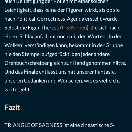
auch Belustigung der Rollen mit einer solchen
Leichtigkeit, dass keine der Figuren wirkt, als ob sie
nach Political-Correctness-Agenda erstellt wurde.
Selbst die Figur Therese (
Iris Berben
), die sich nach
einem Schlaganfall nur noch mit den Worten „In den
Wolken“ verständigen kann, bekommt in der Gruppe
nie den Stempel aufgedrückt, den jeder andere
Drehbuchschreiber gleich zur Hand genommen hätte.
Und das
Finale
entlässt uns mit unserer Fantasie,
unseren Gedanken und Wünschen, wie es vielleicht
weitergeht.
Fazit
TRIANGLE OF SADNESS ist eine cineastische 5-