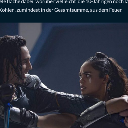
iele flache dabei, worüber vielleicht die 10-Jährigen noch 
e Kohlen, zumindest in der Gesamtsumme, aus dem Feuer.