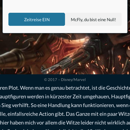
Zeitreise EIN
McFly, du bist eine Null!
© 2017 – Disney/Marvel
en Plot. Wenn man es genau betrachtet, ist die Geschichte
Hauptfiguren werden in kürzester Zeit umgehauen, Hauptfi
 Sieg verhilft. So eine Handlung kann funktionieren, wenn d
lle, einfallsreiche Action gibt. Das Ganze mit ein paar Wit
 hier haben mich vor allem die Witze leider nicht wirklich a