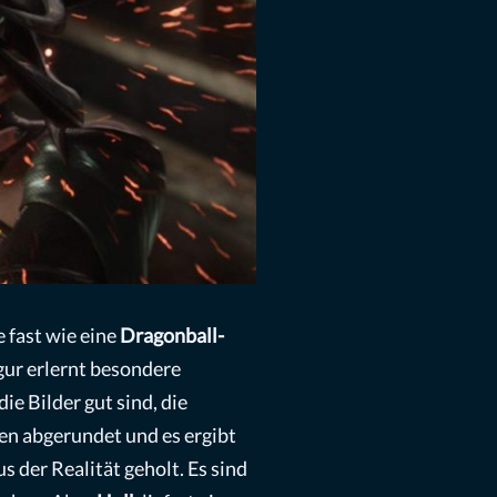
 fast wie eine
Dragonball-
gur erlernt besondere
ie Bilder gut sind, die
zen abgerundet und es ergibt
us der Realität geholt. Es sind