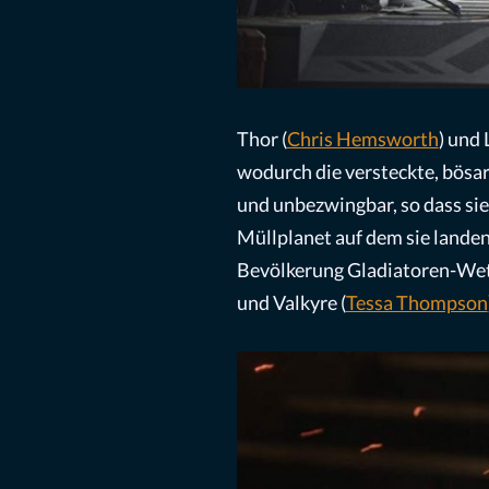
Thor (
Chris Hemsworth
) und 
wodurch die versteckte, bösar
und unbezwingbar, so dass sie
Müllplanet auf dem sie lande
Bevölkerung Gladiatoren-Wett
und Valkyre (
Tessa Thompson