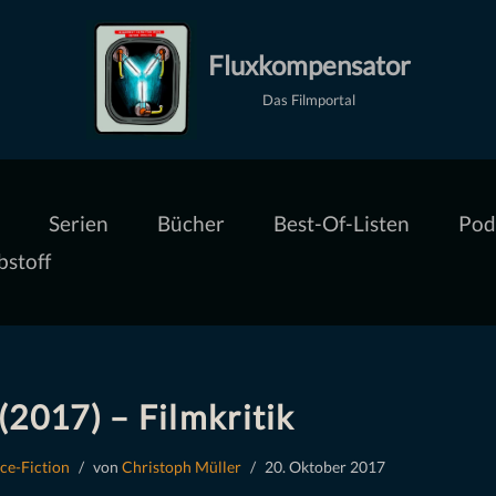
Fluxkompensator
Das Filmportal
Serien
Bücher
Best-Of-Listen
Pod
bstoff
(2017) – Filmkritik
ce-Fiction
von
Christoph Müller
20. Oktober 2017