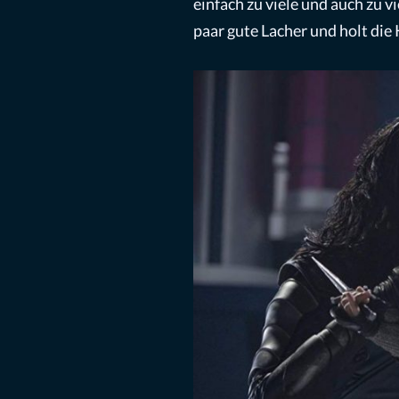
einfach zu viele und auch zu v
paar gute Lacher und holt di