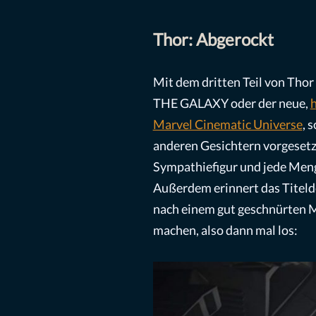
Thor: Abgerockt
Mit dem dritten Teil von Tho
THE GALAXY oder der neue,
Marvel Cinematic Universe
, 
anderen Gesichtern vorgeset
Sympathiefigur und jede Meng
Außerdem erinnert das Titeld
nach einem gut geschnürten Mar
machen, also dann mal los: