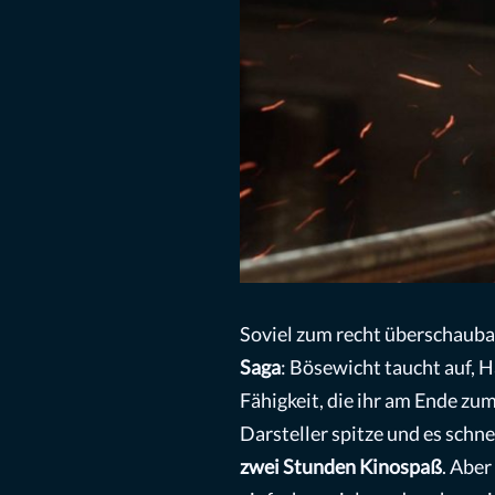
Soviel zum recht überschaubar
Saga
: Bösewicht taucht auf, 
Fähigkeit, die ihr am Ende zum
Darsteller spitze und es schne
zwei Stunden Kinospaß
. Aber