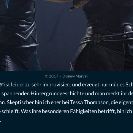
© 2017 – Disney/Marvel
er
ist leider zu sehr improvisiert und erzeugt nur müdes Sc
ht spannenden Hintergrundgeschichte und man merkt ihr de
. Skeptischer bin ich eher bei Tessa Thompson, die eigent
schleift. Was ihre besonderen Fähigkeiten betrifft, bin ic
.