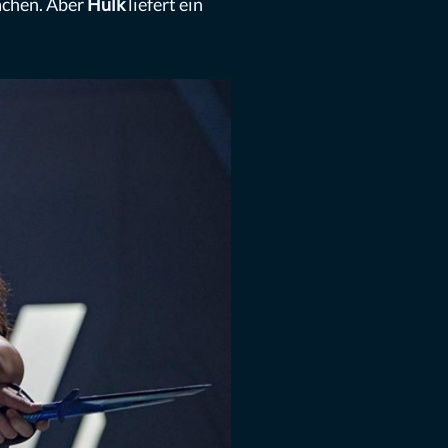
lachen. Aber
Hulk
liefert ein