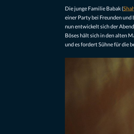
Die junge Familie Babak (
Shah
einer Party bei Freunden und 
nun entwickelt sich der Abend
Böses hält sich in den alten 
und es fordert Sühne für die 