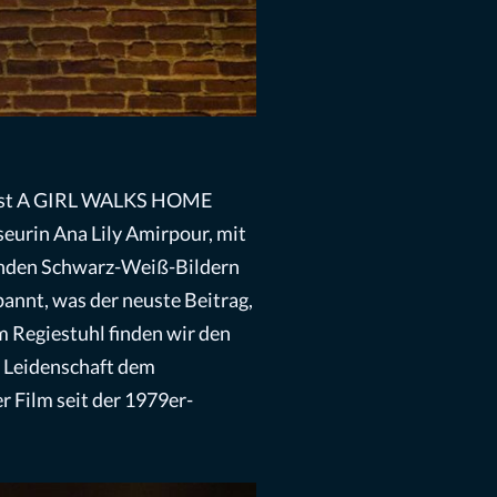
t, ist A GIRL WALKS HOME
eurin Ana Lily Amirpour, mit
renden Schwarz-Weiß-Bildern
annt, was der neuste Beitrag,
em Regiestuhl finden wir den
r Leidenschaft dem
Film seit der 1979er-