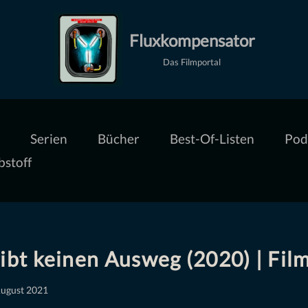
Fluxkompensator
Das Filmportal
Serien
Bücher
Best-Of-Listen
Pod
bstoff
ibt keinen Ausweg (2020) | Film
August 2021