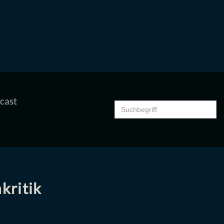
cast
Search
for:
kritik