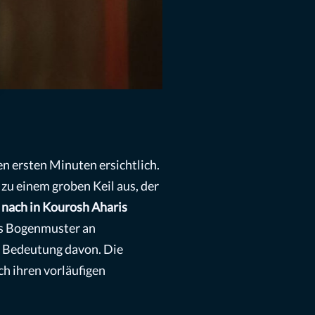
en ersten Minuten ersichtlich.
 zu einem groben Keil aus, der
d nach in Kourosh Aharis
nes Bogenmuster an
e Bedeutung davon. Die
ch ihren vorläufigen