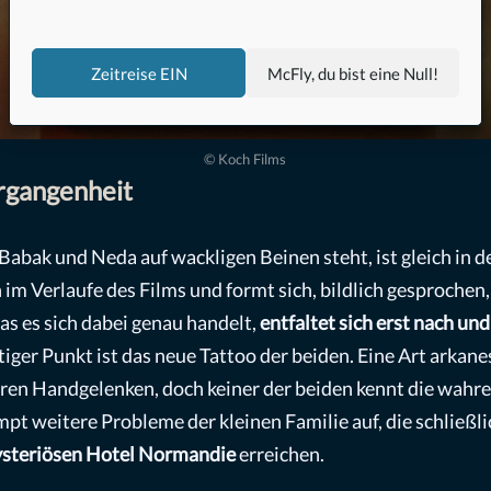
Zeitreise EIN
McFly, du bist eine Null!
© Koch Films
rgangenheit
abak und Neda auf wackligen Beinen steht, ist gleich in d
 im Verlaufe des Films und formt sich, bildlich gesprochen,
s es sich dabei genau handelt,
entfaltet sich erst nach un
htiger Punkt ist das neue Tattoo der beiden. Eine Art arka
ren Handgelenken, doch keiner der beiden kennt die wahr
pt weitere Probleme der kleinen Familie auf, die schließli
steriösen Hotel Normandie
erreichen.