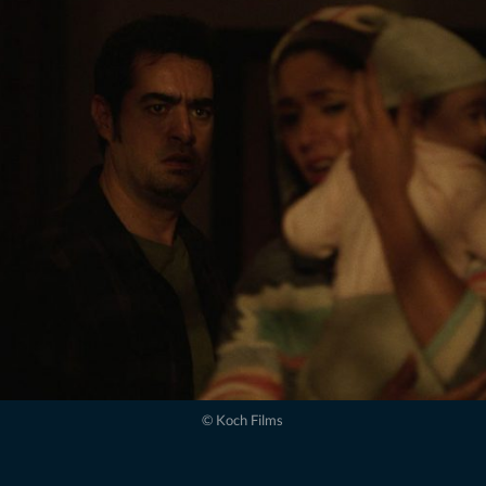
© Koch Films