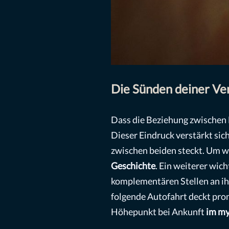
Die Sünden deiner Ve
Dass die Beziehung zwischen B
Dieser Eindruck verstärkt sich
zwischen beiden steckt. Um wa
Geschichte
. Ein weiterer wic
komplementären Stellen an ih
folgende Autofahrt deckt prom
Höhepunkt bei Ankunft
im my