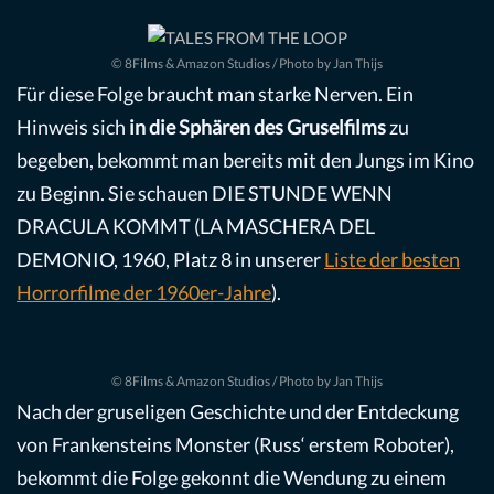
© 8Films & Amazon Studios / Photo by Jan Thijs
Für diese Folge braucht man starke Nerven. Ein
Hinweis sich
in die Sphären des Gruselfilms
zu
begeben, bekommt man bereits mit den Jungs im Kino
zu Beginn. Sie schauen DIE STUNDE WENN
DRACULA KOMMT (LA MASCHERA DEL
DEMONIO, 1960, Platz 8 in unserer
Liste der besten
Horrorfilme der 1960er-Jahre
).
© 8Films & Amazon Studios / Photo by Jan Thijs
Nach der gruseligen Geschichte und der Entdeckung
von Frankensteins Monster (Russ‘ erstem Roboter),
bekommt die Folge gekonnt die Wendung zu einem