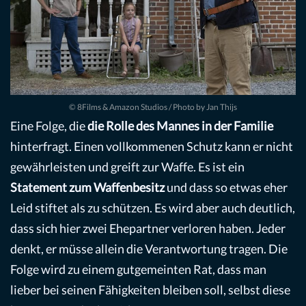
© 8Films & Amazon Studios / Photo by Jan Thijs
Eine Folge, die
die Rolle des Mannes in der Familie
hinterfragt. Einen vollkommenen Schutz kann er nicht
gewährleisten und greift zur Waffe. Es ist ein
Statement zum Waffenbesitz
und dass so etwas eher
Leid stiftet als zu schützen. Es wird aber auch deutlich,
dass sich hier zwei Ehepartner verloren haben. Jeder
denkt, er müsse allein die Verantwortung tragen. Die
Folge wird zu einem gutgemeinten Rat, dass man
lieber bei seinen Fähigkeiten bleiben soll, selbst diese