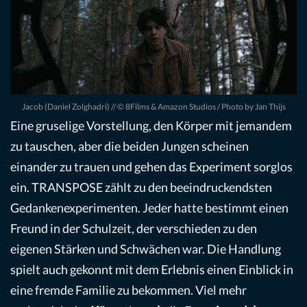
Jacob (Daniel Zolghadri) // © 8Films & Amazon Studios / Photo by Jan Thijs
Eine gruselige Vorstellung, den Körper mit jemandem
zu tauschen, aber die beiden Jungen scheinen
einander zu trauen und gehen das Experiment sorglos
ein. TRANSPOSE zählt zu den beeindruckendsten
Gedankenexperimenten. Jeder hatte bestimmt einen
Freund in der Schulzeit, der verschieden zu den
eigenen Stärken und Schwächen war. Die Handlung
spielt auch gekonnt mit dem Erlebnis einen Einblick in
eine fremde Familie zu bekommen. Viel mehr