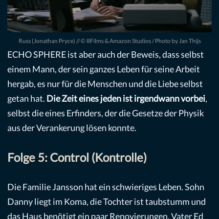
Russ (Jonathan Pryce) // © 8Films & Amazon Studios / Photo by Jan Thijs
ECHO SPHERE ist aber auch der Beweis, dass selbst
einem Mann, der sein ganzes Leben für seine Arbeit
hergab, es nur für die Menschen und die Liebe selbst
getan hat.
Die Zeit eines jeden ist irgendwann vorbei
,
selbst die eines Erfinders, der die Gesetze der Physik
aus der Verankerung lösen konnte.
Folge 5: Control (Kontrolle)
Die Familie Jansson hat ein schwieriges Leben. Sohn
Danny liegt im Koma, die Tochter ist taubstumm und
das Haus benötigt ein paar Renovierungen. Vater Ed