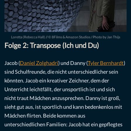
Loretta (Rebecca Hall) // © 8Films & Amazon Studios / Photo by Jan Thijs
Folge 2: Transpose (Ich und Du)
Jacob (
Daniel Zolghadri
) und Danny (
Tyler Bernhardt
)
sind Schulfreunde, die nicht unterschiedlicher sein
könnten. Jacob ein kreativer Zeichner, dem der
Unterricht leichtfällt, der unsportlich ist und sich
nicht traut Mädchen anzusprechen. Danny ist groß,
sieht gut aus, ist sportlich und kann bedenkenlos mit
Mädchen flirten. Beide kommen aus
unterschiedlichen Familien: Jacob hat ein gepflegtes