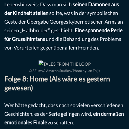
Lebenshinweis: Dass man sich
seinen Dämonen aus
der Kindheit stellen
sollte, was in der symbolischen
Geste der Übergabe Georges kybernetischen Arms an
seinen „Halbbruder“ geschieht.
Eine spannende Perle
für Gruselfilmfans
und die Behandlung des Problems
von Vorurteilen gegenüber allem Fremden.
© 8Films & Amazon Studios / Photo by Jan Thijs
Folge 8: Home (Als wäre es gestern
gewesen)
Wer hätte gedacht, dass nach so vielen verschiedenen
Geschichten, es der Serie gelingen wird,
ein dermaßen
emotionales Finale
zu schaffen.