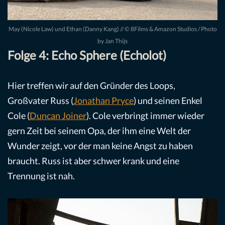
May (Nicole Law) und Ethan (Danny Kang) // © 8Films & Amazon Studios / Photo
by Jan Thijs
Folge 4: Echo Sphere (Echolot)
Hier treffen wir auf den Gründer des Loops,
Großvater Russ (
Jonathan Pryce
) und seinen Enkel
Cole (
Duncan Joiner
). Cole verbringt immer wieder
gern Zeit bei seinem Opa, der ihm eine Welt der
Wunder zeigt, vor der man keine Angst zu haben
braucht. Russ ist aber schwer krank und eine
Trennung ist nah.