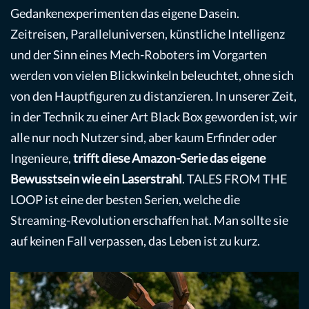
Gedankenexperimenten das eigene Dasein.
Zeitreisen, Paralleluniversen, künstliche Intelligenz
und der Sinn eines Mech-Roboters im Vorgarten
werden von vielen Blickwinkeln beleuchtet, ohne sich
von den Hauptfiguren zu distanzieren. In unserer Zeit,
in der Technik zu einer Art Black Box geworden ist, wir
alle nur noch Nutzer sind, aber kaum Erfinder oder
Ingenieure,
trifft diese Amazon-Serie das eigene
Bewusstsein wie ein Laserstrahl
. TALES FROM THE
LOOP ist eine der besten Serien, welche die
Streaming-Revolution erschaffen hat. Man sollte sie
auf keinen Fall verpassen, das Leben ist zu kurz.