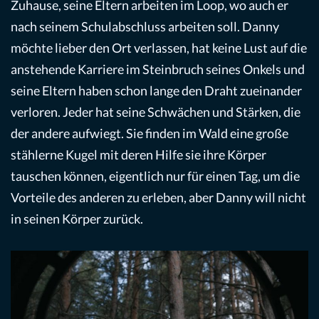
Zuhause, seine Eltern arbeiten im Loop, wo auch er
nach seinem Schulabschluss arbeiten soll. Danny
möchte lieber den Ort verlassen, hat keine Lust auf die
anstehende Karriere im Steinbruch seines Onkels und
seine Eltern haben schon lange den Draht zueinander
verloren. Jeder hat seine Schwächen und Stärken, die
der andere aufwiegt. Sie finden im Wald eine große
stählerne Kugel mit deren Hilfe sie ihre Körper
tauschen können, eigentlich nur für einen Tag, um die
Vorteile des anderen zu erleben, aber Danny will nicht
in seinen Körper zurück.