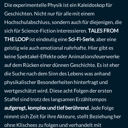
Die experimentelle Physik ist ein Kaleidoskop für
Geschichten. Nicht nur für alle mit einem
Hochschulabschluss, sondern auch für diejenigen, die
sich für Science-Fiction interessieren.
TALES FROM
THE LOOP
ist eindeutig eine
Sci-Fi-Serie
, aber eine
geistig wie auch emotional nahrhafte. Hier gibt es
keine Spektakel-Effekte oder Animationsfeuerwerke
auf dem Rücken einer dünnen Geschichte. Es ist eher
die Suche nach dem Sinn des Lebens was anhand
physikalischer Besonderheiten hinterfragt und
wertgeschätzt wird. Diese acht Folgen der ersten
Staffel sind trotz des langsamen Erzähltempos
aufgeregt, komplex und tief berührend
. Jede Folge
nimmt sich Zeit für ihre Akteure, stellt Beziehung her
ohne Klischees zu folgen und verhandelt mit