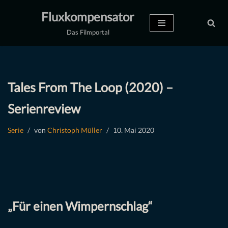
Fluxkompensator
Zum
Das Filmportal
Inhalt
springen
Tales From The Loop (2020) –
Serienreview
Serie
von
Christoph Müller
10. Mai 2020
„Für einen Wimpernschlag“