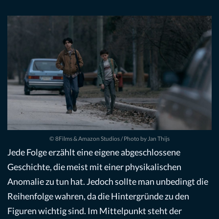
© 8Films & Amazon Studios / Photo by Jan Thijs
Jede Folge erzählt eine eigene abgeschlossene
Geschichte, die meist mit einer physikalischen
Anomalie zu tun hat. Jedoch sollte man unbedingt die
Reihenfolge wahren, da die Hintergründe zu den
Figuren wichtig sind. Im Mittelpunkt steht der