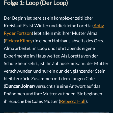
Folge 1: Loop (Der Loop)
Der Beginn ist bereits ein komplexer zeitlicher
Kreislauf. Es ist Winter und die kleine Loretta (
Abby
Ryder Fortson
) lebt allein mit ihrer Mutter Alma
(
Elektra Kilbey
) in einem Holzhaus abseits des Orts.
Alma arbeitet im Loop und führt abends eigene
Experimente im Haus weiter. Als Loretta von der
Schule heimkehrt, ist ihr Zuhause mitsamt der Mutter
verschwunden und nur ein dunkler, glänzender Stein
bleibt zurück. Zusammen mit dem Jungen Cole
(
Duncan Joiner
) versucht sie eine Antwort auf das
Phänomen und ihre Mutter zu finden. Sie beginnen
ihre Suche bei Coles Mutter (
Rebecca Hall
).