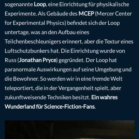
sogenannte
Loop
, eine Einrichtung für physikalische
Experimente. Als Gebäude des
MCEP
(Mercer Center
for Experimental Physics) befindet sich der Loop
untertage, was an den Aufbau eines
Teilchenbeschleunigers erinnert, aber die Textur eines
Luftschutzbunkers hat. Die Einrichtung wurde von
Russ (
Jonathan Pryce
) gegründet. Der Loop hat
paranormale Auswirkungen auf seine Umgebung und
die Bewohner. So werden wir in eine fremde Welt
teleportiert, die in der Vergangenheit spielt, aber
zukunftweisende Techniken besitzt.
Ein wahres
Wunderland für Science-Fiction-Fans
.