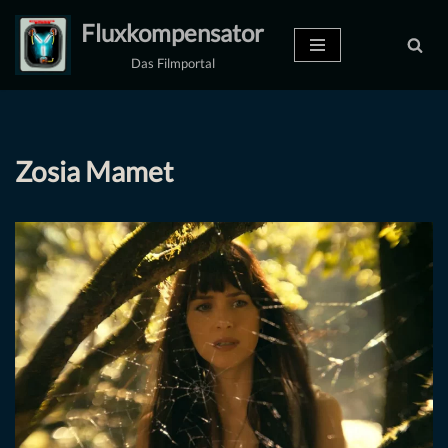
Fluxkompensator
Zum
Das Filmportal
Inhalt
springen
Zosia Mamet