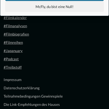
#Anime
McFly, du bist eine Null!
#1.21 Gigawatt
#Filmkalender
#Filmanalysen
#Filmbiografien
#Filmreihen
#Japanuary
#Podcast
#Treibstoff
Impressum
Datenschutzerklärung
Teilnahmebedingungen Gewinnspiele
Die Link-Empfehlungen des Hauses