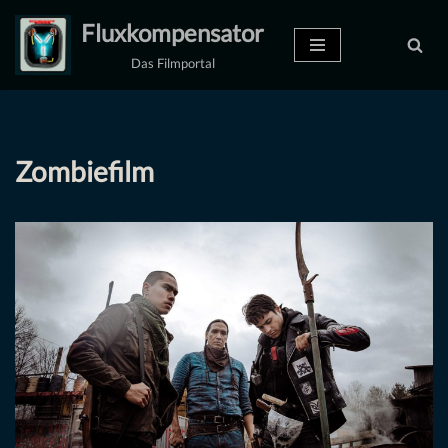
Fluxkompensator
Zum
Das Filmportal
Inhalt
springen
Zombiefilm