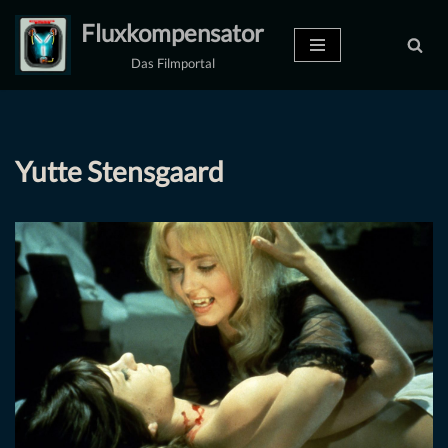
Fluxkompensator
Zum
Das Filmportal
Inhalt
springen
Yutte Stensgaard