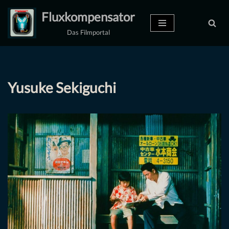
Fluxkompensator
Zum
Das Filmportal
Inhalt
springen
Yusuke Sekiguchi