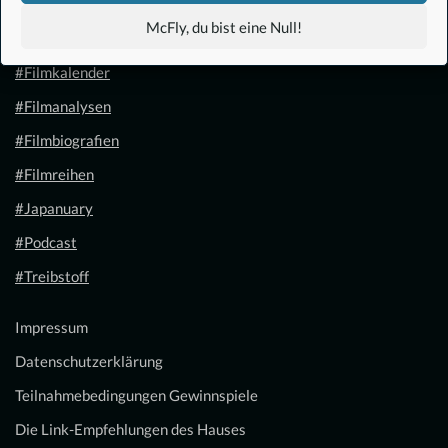
#Anime
McFly, du bist eine Null!
#1.21 Gigawatt
#Filmkalender
#Filmanalysen
#Filmbiografien
#Filmreihen
#Japanuary
#Podcast
#Treibstoff
Impressum
Datenschutzerklärung
Teilnahmebedingungen Gewinnspiele
Die Link-Empfehlungen des Hauses