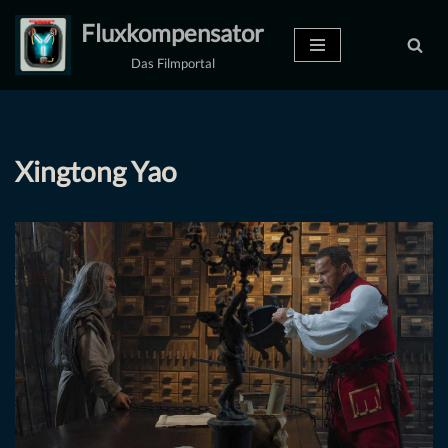
Fluxkompensator
Zum
Das Filmportal
Inhalt
springen
Xingtong Yao