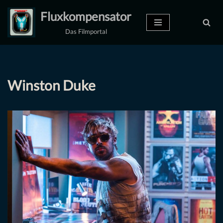
Fluxkompensator
Zum
Das Filmportal
Inhalt
springen
Winston Duke