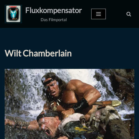
Fluxkompensator
Zum
Das Filmportal
Inhalt
springen
Wilt Chamberlain