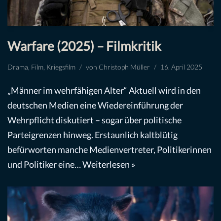
Warfare (2025) – Filmkritik
Drama
,
Film
,
Kriegsfilm
von
Christoph Müller
16. April 2025
„Männer im wehrfähigen Alter“ Aktuell wird in den
deutschen Medien eine Wiedereinführung der
Wehrpflicht diskutiert – sogar über politische
Parteigrenzen hinweg. Erstaunlich kaltblütig
befürworten manche Medienvertreter, Politikerinnen
und Politiker eine…
Weiterlesen »