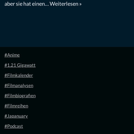
aber sie hat einen…
Weiterlesen »
#Anime
#1.21 Gigawatt
#Filmkalender
#Filmanalysen
#Filmbiografien
#Filmreihen
#Japanuary
#Podcast