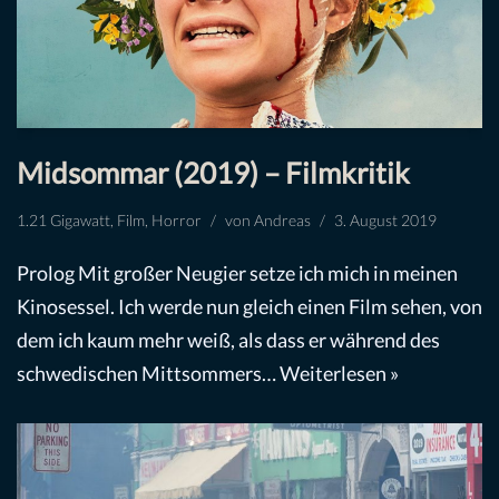
Midsommar (2019) – Filmkritik
1.21 Gigawatt
,
Film
,
Horror
von
Andreas
3. August 2019
Prolog Mit großer Neugier setze ich mich in meinen
Kinosessel. Ich werde nun gleich einen Film sehen, von
dem ich kaum mehr weiß, als dass er während des
schwedischen Mittsommers…
Weiterlesen »