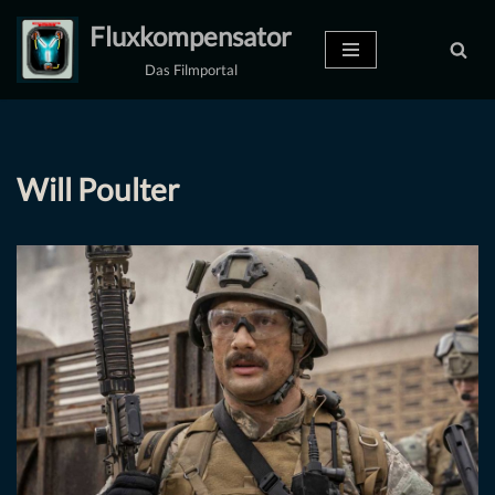
Fluxkompensator
Zum
Das Filmportal
Inhalt
springen
Will Poulter