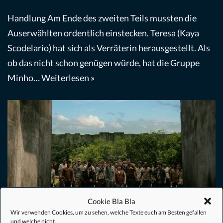
Handlung Am Ende des zweiten Teils mussten die
Auserwählten ordentlich einstecken. Teresa (Kaya
Scodelario) hat sich als Verräterin herausgestellt. Als
ob das nicht schon genügen würde, hat die Gruppe
Minho…
Weiterlesen »
Cookie Bla Bla
Wir verwenden Cookies, um zu sehen, welche Texte euch am Besten gefallen
und welche nicht.