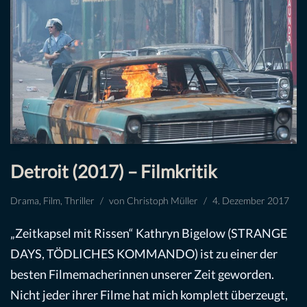
Detroit (2017) – Filmkritik
Drama
,
Film
,
Thriller
von
Christoph Müller
4. Dezember 2017
„Zeitkapsel mit Rissen“ Kathryn Bigelow (STRANGE
DAYS, TÖDLICHES KOMMANDO) ist zu einer der
besten Filmemacherinnen unserer Zeit geworden.
Nicht jeder ihrer Filme hat mich komplett überzeugt,