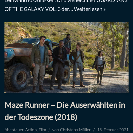
OF THE GALAXY VOL. 3 der…
Weiterlesen »
Maze Runner – Die Auserwählten in
der Todeszone (2018)
Abenteuer
,
Action
,
Film
von
Christoph Müller
18. Februar 2021