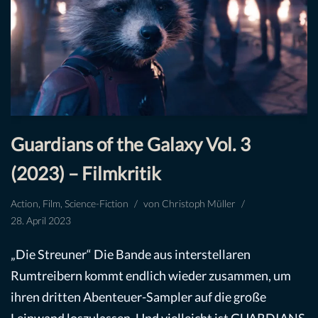
Guardians of the Galaxy Vol. 3
(2023) – Filmkritik
Action
,
Film
,
Science-Fiction
von
Christoph Müller
28. April 2023
„Die Streuner“ Die Bande aus interstellaren
Rumtreibern kommt endlich wieder zusammen, um
ihren dritten Abenteuer-Sampler auf die große
Leinwand loszulassen. Und vielleicht ist GUARDIANS