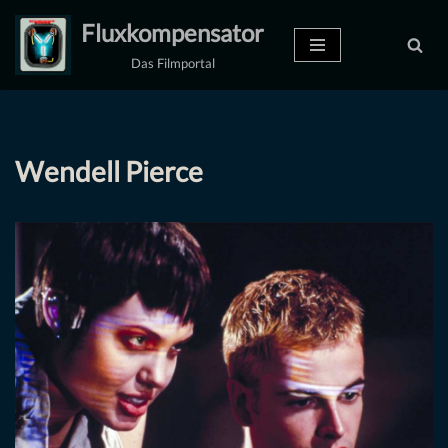
Fluxkompensator
Zum
Das Filmportal
Inhalt
springen
Wendell Pierce