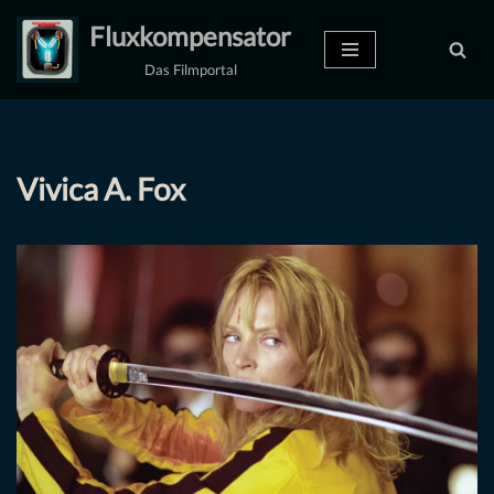
Fluxkompensator
Zum
Das Filmportal
Inhalt
springen
Vivica A. Fox