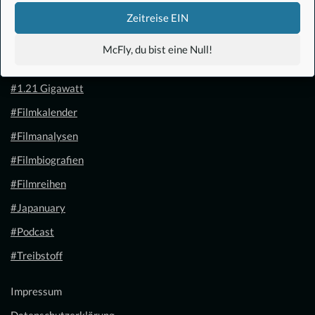
Zeitreise EIN
McFly, du bist eine Null!
#Anime
#1.21 Gigawatt
#Filmkalender
#Filmanalysen
#Filmbiografien
#Filmreihen
#Japanuary
#Podcast
#Treibstoff
Impressum
Datenschutzerklärung