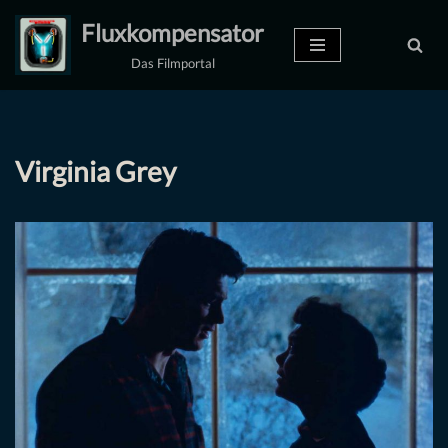
Fluxkompensator
Zum
Das Filmportal
Inhalt
springen
Virginia Grey