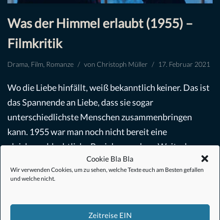
Was der Himmel erlaubt (1955) –
Filmkritik
Drama
,
Film
,
Romanze
von
Christoph Müller
17. Februar 2021
Wo die Liebe hinfällt, weiß bekanntlich keiner. Das ist
das Spannende an Liebe, dass sie sogar
unterschiedlichste Menschen zusammenbringen
kann. 1955 war man noch nicht bereit eine
gleichgeschlechtliche Beziehung oder…
Weiterlesen »
Cookie Bla Bla
Wir verwenden Cookies, um zu sehen, welche Texte euch am Besten gefallen
und welche nicht.
Zeitreise EIN