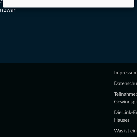
es,
en zwar
Impressu
Datenschu
Teilnahme
Gewinnspi
Die Link-
Hauses
Was ist ei