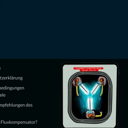
m
tzerklärung
bedingungen
ele
Empfehlungen des
n Fluxkompensator?