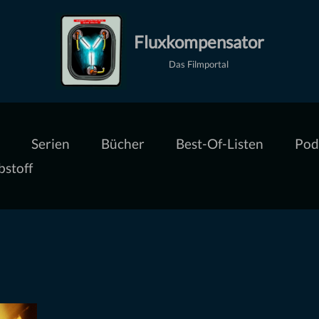
Fluxkompensator
Das Filmportal
Serien
Bücher
Best-Of-Listen
Pod
bstoff
s