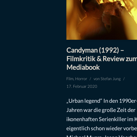
Candyman (1992) –
Filmkritik & Review zu
Mediabook
Film
,
Horror
von
Stefan Jung
17. Februar 2020
„Urban legend“ In den 1990er
Jahren war die große Zeit der
ikonenhaften Serienkiller im 
eigentlich schon wieder vorbe