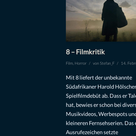
8 – Filmkritik
Film
,
Horror
von
Stefan_F
14. Feb
Mit 8 liefert der unbekannte
Südafrikaner Harold Hölscher
Spielfilmdebüt ab. Dass er Tal
hat, bewies er schon bei diver
Musikvideos, Werbespots un
kleineren Fernsehserien. Das 
Ausrufezeichen setzte