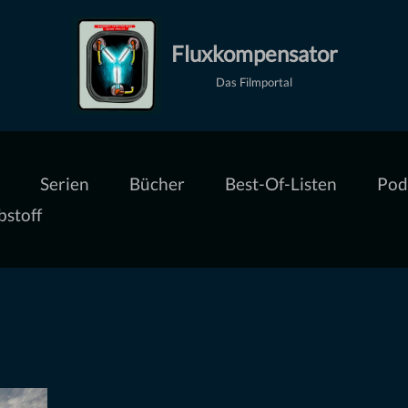
Fluxkompensator
Das Filmportal
Serien
Bücher
Best-Of-Listen
Pod
bstoff