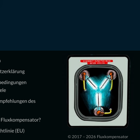
m
tzerklärung
bedingungen
ele
Empfehlungen des
n Fluxkompensator?
htlinie (EU)
© 2017 – 2026 Fluxkompensator