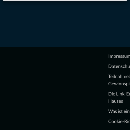
Impressu
Datenschu
Teilnahme
Gewinnspi
Die Link-
Hauses
Was ist ei
Cookie-Ric