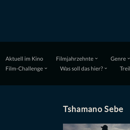
Zum
Inhalt
springen
Aktuell im Kino
Filmjahrzehnte
Genre
Film-Challenge
Was soll das hier?
Trei
Tshamano Sebe