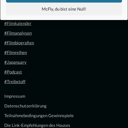
#Anime
McFly, du bist eine Null!
#1.21 Gigawatt
#Filmkalender
#Filmanalysen
#Filmbiografien
#Filmreihen
#Japanuary
#Podcast
#Treibstoff
Impressum
Datenschutzerklärung
Teilnahmebedingungen Gewinnspiele
Die Link-Empfehlungen des Hauses