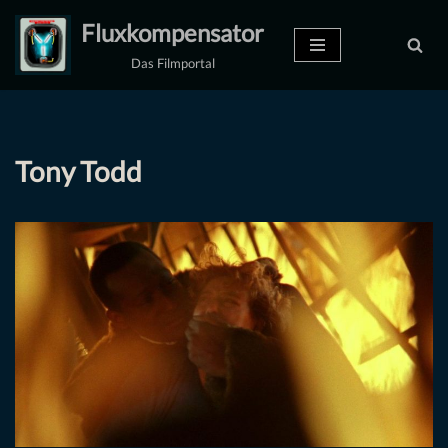
Fluxkompensator
Zum
Das Filmportal
Inhalt
springen
Tony Todd