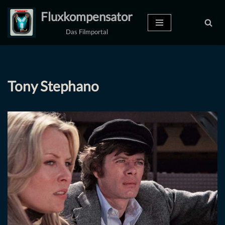
Fluxkompensator
Zum
Das Filmportal
Inhalt
springen
Tony Stephano