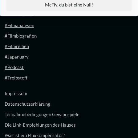
#1.21 Gigawatt
McFly, du bist eine Null!
#Filmkalender
#Filmanalysen
#Filmbiografien
#Filmreihen
#Japanuary
#Podcast
#Treibstoff
Impressum
Datenschutzerklärung
Teilnahmebedingungen Gewinnspiele
Die Link-Empfehlungen des Hauses
Was ist ein Fluxkompensator?