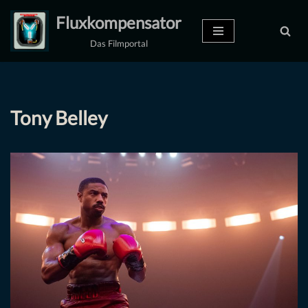
Fluxkompensator
Zum
Das Filmportal
Inhalt
springen
Tony Belley