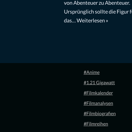
von Abenteuer zu Abenteuer.
Ursprünglich sollte die Figur f
das…
Weiterlesen »
#Anime
#1.21 Gigawatt
#Filmkalender
#Filmanalysen
#Filmbiografien
#Filmreihen