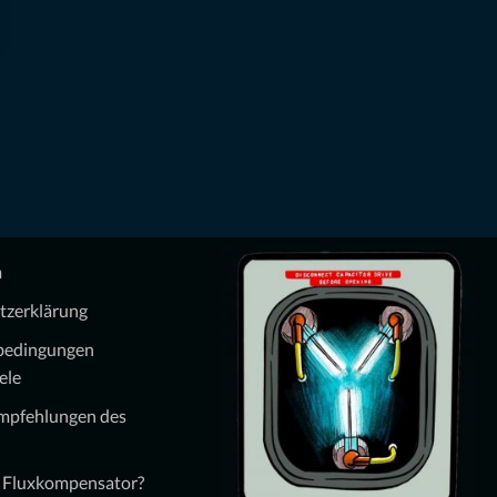
m
tzerklärung
bedingungen
ele
Empfehlungen des
n Fluxkompensator?