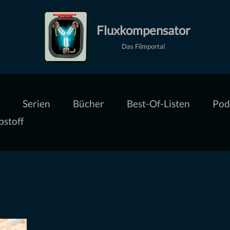
Fluxkompensator
Das Filmportal
Serien
Bücher
Best-Of-Listen
Pod
bstoff