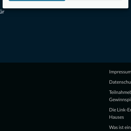
ür
Impressu
Datenschu
Teilnahme
Gewinnspi
Die Link-
Hauses
Was ist ei