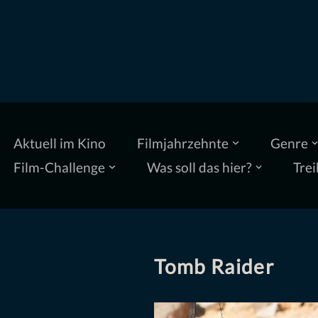
Zum
Inhalt
springen
Aktuell im Kino
Filmjahrzehnte
Genre
Film-Challenge
Was soll das hier?
Trei
Tomb Raider