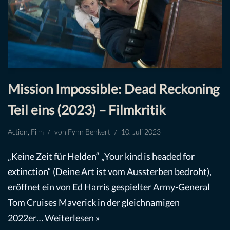
Mission Impossible: Dead Reckoning
Teil eins (2023) – Filmkritik
Action
,
Film
von
Fynn Benkert
10. Juli 2023
„Keine Zeit für Helden“ „Your kind is headed for
extinction“ (Deine Art ist vom Aussterben bedroht),
eröffnet ein von Ed Harris gespielter Army-General
Tom Cruises Maverick in der gleichnamigen
2022er…
Weiterlesen »