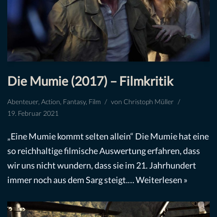
Die Mumie (2017) – Filmkritik
Abenteuer
,
Action
,
Fantasy
,
Film
von
Christoph Müller
19. Februar 2021
„Eine Mumie kommt selten allein“ Die Mumie hat eine
so reichhaltige filmische Auswertung erfahren, dass
wir uns nicht wundern, dass sie im 21. Jahrhundert
immer noch aus dem Sarg steigt.…
Weiterlesen »