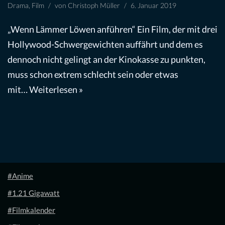
Drama
,
Film
von
Christoph Müller
6. Januar 2019
„Wenn Lämmer Löwen anführen“ Ein Film, der mit drei
Hollywood-Schwergewichten auffährt und dem es
dennoch nicht gelingt an der Kinokasse zu punkten,
muss schon extrem schlecht sein oder etwas
mit…
Weiterlesen »
#Anime
#1.21 Gigawatt
#Filmkalender