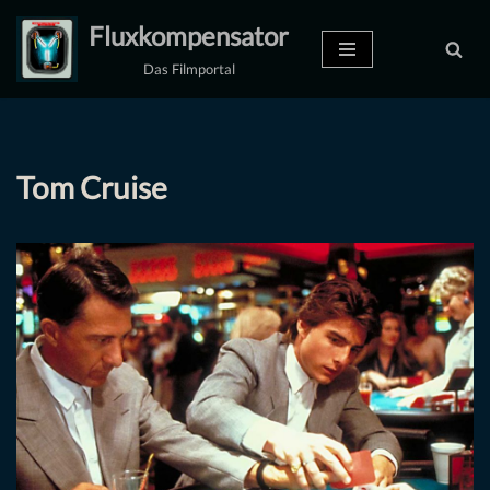
Fluxkompensator
Zum
Das Filmportal
Inhalt
springen
Tom Cruise