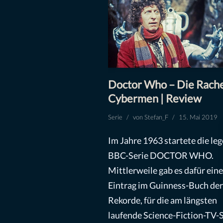
Doctor Who – Die Rache
Cybermen | Review
Serie
von
Stefan_F
15. Mai 2019
Im Jahre 1963 startete die le
BBC-Serie DOCTOR WHO.
Mittlerweile gab es dafür ein
Eintrag im Guinness-Buch der
Rekorde, für die am längsten
laufende Science-Fiction-TV-S