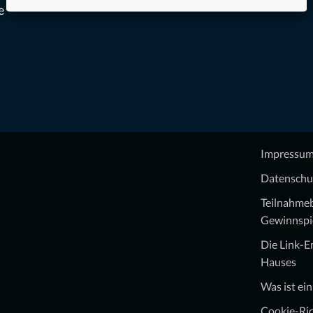
e
Impressu
Datenschu
Teilnahme
Gewinnspi
Die Link-
Hauses
Was ist ei
Cookie-Ric