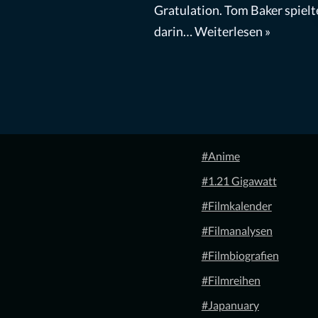
Gratulation. Tom Baker spielt
darin…
Weiterlesen »
#Anime
#1.21 Gigawatt
#Filmkalender
#Filmanalysen
#Filmbiografien
#Filmreihen
#Japanuary