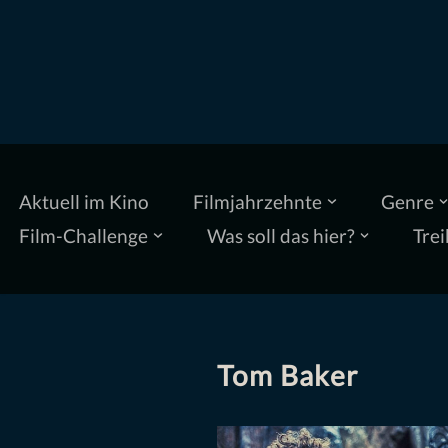
Zum
Inhalt
springen
Aktuell im Kino
Filmjahrzehnte
Genre
Film-Challenge
Was soll das hier?
Trei
Tom Baker