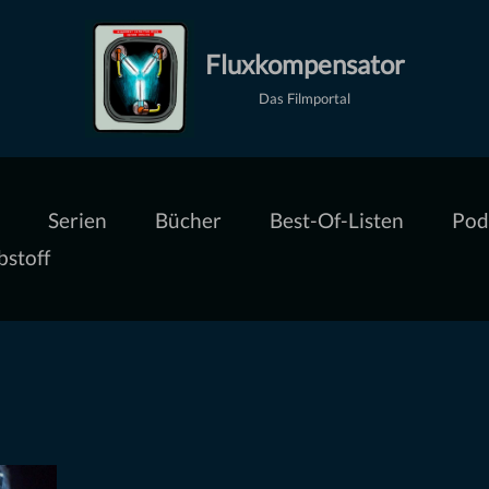
Fluxkompensator
Das Filmportal
Serien
Bücher
Best-Of-Listen
Pod
bstoff