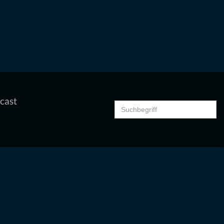
cast
Search
for: