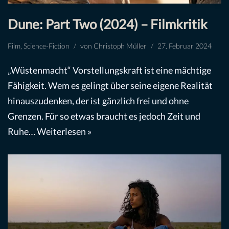
Dune: Part Two (2024) – Filmkritik
Film
,
Science-Fiction
von
Christoph Müller
27. Februar 2024
„Wüstenmacht“ Vorstellungskraft ist eine mächtige
Fähigkeit. Wem es gelingt über seine eigene Realität
hinauszudenken, der ist gänzlich frei und ohne
Grenzen. Für so etwas braucht es jedoch Zeit und
Ruhe…
Weiterlesen »