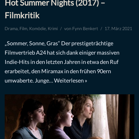
Hot Summer Nights (2017) –
Filmkritik
Drama
,
Film
,
Komödie
,
Krimi
von
Fynn Benkert
17. März 2021
„Sommer, Sonne, Gras“ Der prestigeträchtige
Filmvertrieb A24 hat sich dank einiger massiven
Indie-Hits in den letzten Jahren in etwa den Ruf
erarbeitet, den Miramax in den frühen 90ern
umwaberte. Junge…
Weiterlesen »