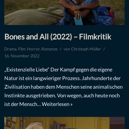
Bones and All (2022) – Filmkritik
Drama
,
Film
,
Horror
,
Romanze
von
Christoph Müller
16. November 2022
„Existenzielle Liebe“ Der Kampf gegen die eigene
Natur ist ein langwieriger Prozess. Jahrhunderte der
Zivilisation haben dem Menschen seine animalischen
Instinkte ausgetrieben. Von wegen, auch heute noch
ist der Mensch…
Weiterlesen »