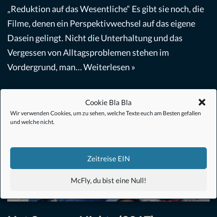
„Reduktion auf das Wesentliche“ Es gibt sie noch, die
Filme, denen ein Perspektivwechsel auf das eigene
Dasein gelingt. Nicht die Unterhaltung und das
Vergessen von Alltagsproblemen stehen im
Vordergrund, man…
Weiterlesen »
Cookie Bla Bla
Wir verwenden Cookies, um zu sehen, welche Texte euch am Besten gefallen
und welche nicht.
Zeitreise EIN
McFly, du bist eine Null!