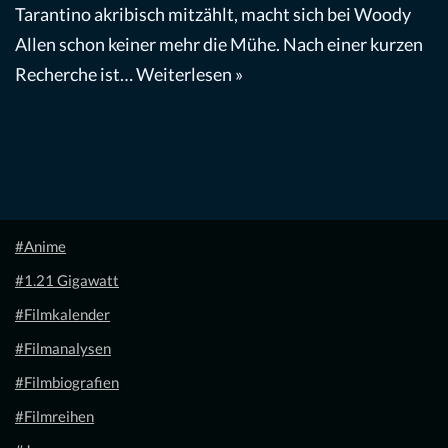
Tarantino akribisch mitzählt, macht sich bei Woody
Allen schon keiner mehr die Mühe. Nach einer kurzen
Recherche ist…
Weiterlesen »
#Anime
#1.21 Gigawatt
#Filmkalender
#Filmanalysen
#Filmbiografien
#Filmreihen