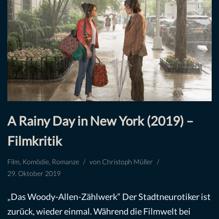
A Rainy Day in New York (2019) –
Filmkritik
Film
,
Komödie
,
Romanze
von
Christoph Müller
29. Oktober 2019
„Das Woody-Allen-Zählwerk“ Der Stadtneurotiker ist
zurück, wieder einmal. Während die Filmwelt bei