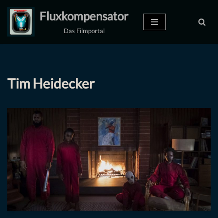
Fluxkompensator
Zum
Das Filmportal
Inhalt
springen
Tim Heidecker