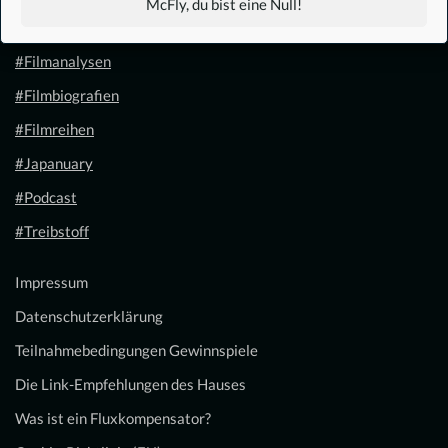
McFly, du bist eine Null!
#Filmkalender
#Filmanalysen
#Filmbiografien
#Filmreihen
#Japanuary
#Podcast
#Treibstoff
Impressum
Datenschutzerklärung
Teilnahmebedingungen Gewinnspiele
Die Link-Empfehlungen des Hauses
Was ist ein Fluxkompensator?