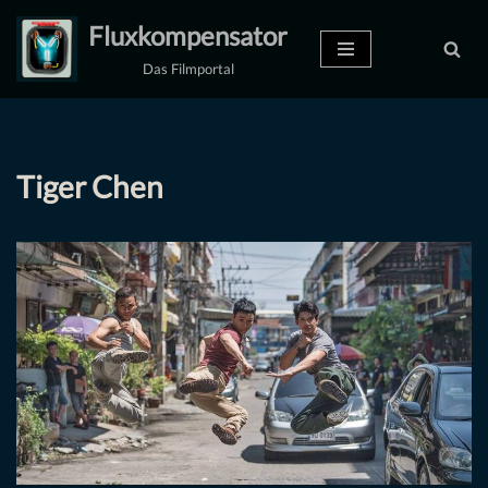
Fluxkompensator
Zum
Das Filmportal
Inhalt
springen
Tiger Chen