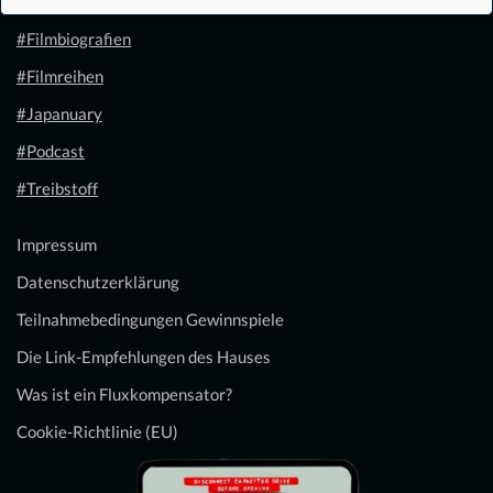
#Filmanalysen
#Filmbiografien
#Filmreihen
#Japanuary
#Podcast
#Treibstoff
Impressum
Datenschutzerklärung
Teilnahmebedingungen Gewinnspiele
Die Link-Empfehlungen des Hauses
Was ist ein Fluxkompensator?
Cookie-Richtlinie (EU)