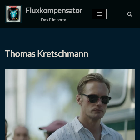
Fluxkompensator
Zum
Das Filmportal
Inhalt
springen
Thomas Kretschmann