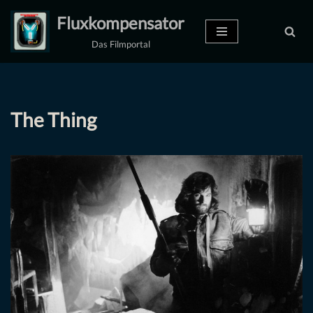
Fluxkompensator
Zum
Das Filmportal
Inhalt
springen
The Thing