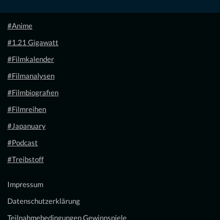
#Anime
#1.21 Gigawatt
#Filmkalender
#Filmanalysen
#Filmbiografien
#Filmreihen
#Japanuary
#Podcast
#Treibstoff
Impressum
Datenschutzerklärung
Teilnahmebedingungen Gewinnspiele