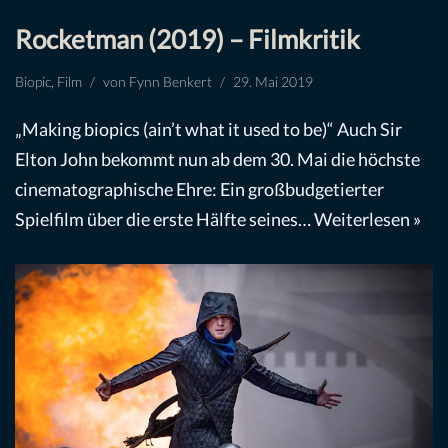
Rocketman (2019) – Filmkritik
Biopic
,
Film
von
Fynn Benkert
29. Mai 2019
„Making biopics (ain’t what it used to be)“ Auch Sir
Elton John bekommt nun ab dem 30. Mai die höchste
cinematographische Ehre: Ein großbudgetierter
Spielfilm über die erste Hälfte seines…
Weiterlesen »