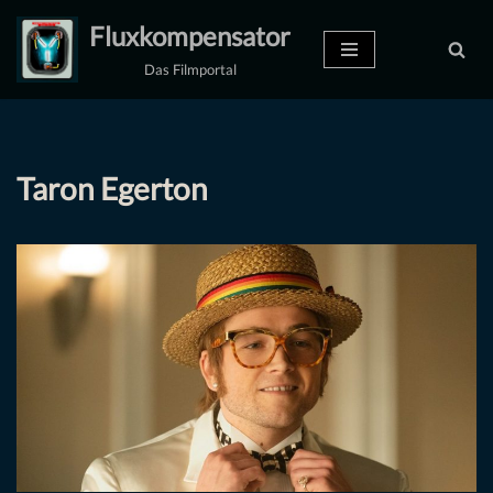
Fluxkompensator
Zum
Das Filmportal
Inhalt
springen
Taron Egerton