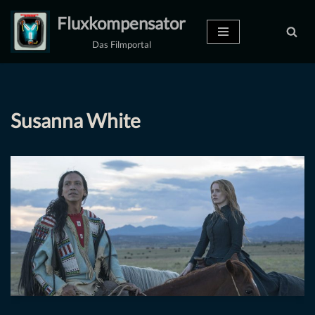
Fluxkompensator
Zum
Das Filmportal
Inhalt
springen
Susanna White