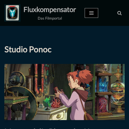
Fluxkompensator
Zum
Das Filmportal
Inhalt
springen
Studio Ponoc