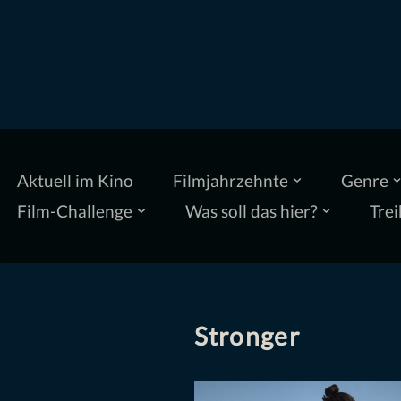
Zum
Inhalt
springen
Aktuell im Kino
Filmjahrzehnte
Genre
Film-Challenge
Was soll das hier?
Trei
Stronger