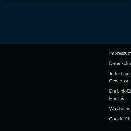
Impressu
Datenschu
Teilnahme
Gewinnspi
Die Link-
Hauses
Was ist ei
Cookie-Ric