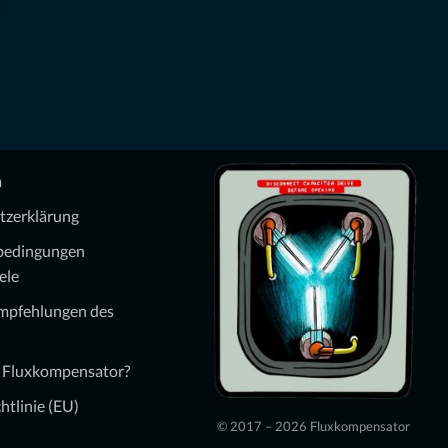
m
tzerklärung
bedingungen
ele
Empfehlungen des
n Fluxkompensator?
htlinie (EU)
© 2017 – 2026 Fluxkompensator