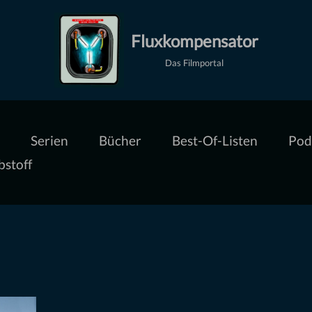
Fluxkompensator
Das Filmportal
Serien
Bücher
Best-Of-Listen
Pod
bstoff