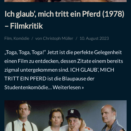
Ich glaub’, mich tritt ein Pferd (1978)
– Filmkritik
Film
,
Komödie
von
Christoph Müller
10. August 2023
„Toga, Toga, Toga!“ Jetzt ist die perfekte Gelegenheit
einen Film zu entdecken, dessen Zitate einem bereits
zigmal untergekommen sind. ICH GLAUB’, MICH
TRITT EIN PFERD ist die Blaupause der
Studentenkomödie…
Weiterlesen »