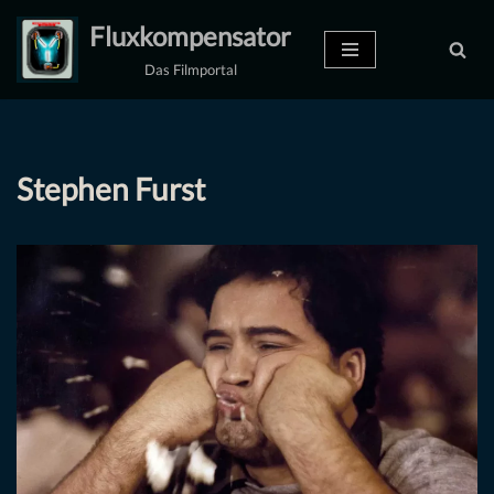
Fluxkompensator
Zum
Das Filmportal
Inhalt
springen
Stephen Furst