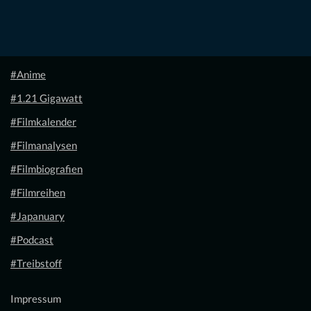
#Anime
#1.21 Gigawatt
#Filmkalender
#Filmanalysen
#Filmbiografien
#Filmreihen
#Japanuary
#Podcast
#Treibstoff
Impressum