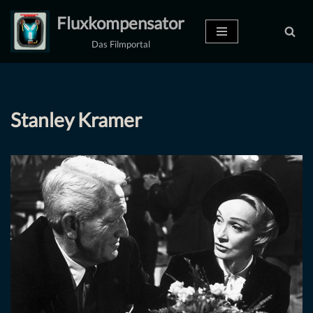
Fluxkompensator
Zum
Das Filmportal
Inhalt
springen
Stanley Kramer