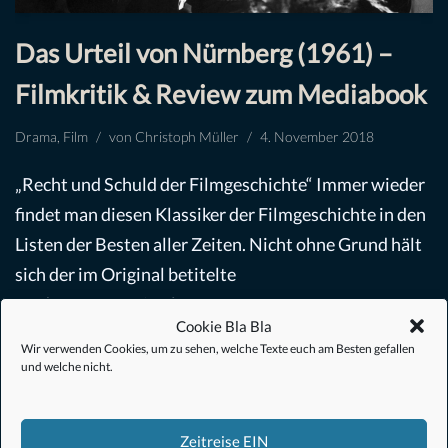
Das Urteil von Nürnberg (1961) –
Filmkritik & Review zum Mediabook
Drama
,
Film
von
Christoph Müller
4. November 2018
„Recht und Schuld der Filmgeschichte“ Immer wieder
findet man diesen Klassiker der Filmgeschichte in den
Listen der Besten aller Zeiten. Nicht ohne Grund hält
sich der im Original betitelte
„Judgment…
Weiterlesen »
Cookie Bla Bla
Wir verwenden Cookies, um zu sehen, welche Texte euch am Besten gefallen
und welche nicht.
Zeitreise EIN