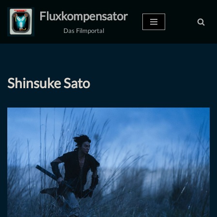
Fluxkompensator
Zum
Das Filmportal
Inhalt
springen
Shinsuke Sato