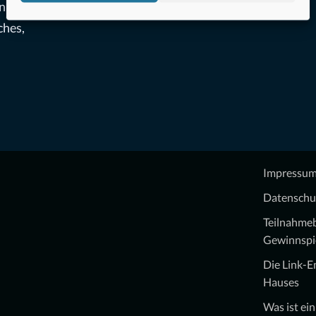
n
ches,
Impressu
Datenschu
Teilnahme
Gewinnspi
Die Link-
Hauses
Was ist ei