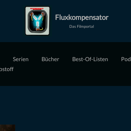
Fluxkompensator
Das Filmportal
Serien
Bücher
Best-Of-Listen
Pod
bstoff