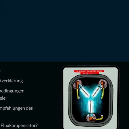
m
tzerklärung
bedingungen
ele
Empfehlungen des
n Fluxkompensator?