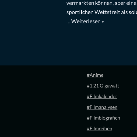
vermarkten können, aber eine
sportlichen Wettstreit als sol
…
Weiterlesen »
#Anime
#1.21 Gigawatt
#Filmkalender
#Filmanalysen
#Filmbiografien
#Filmreihen