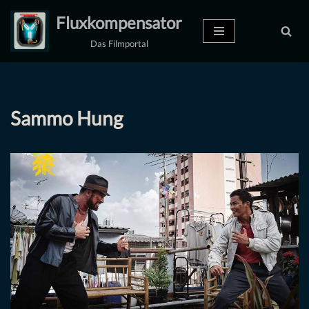
Fluxkompensator
Zum
Das Filmportal
Inhalt
springen
Sammo Hung