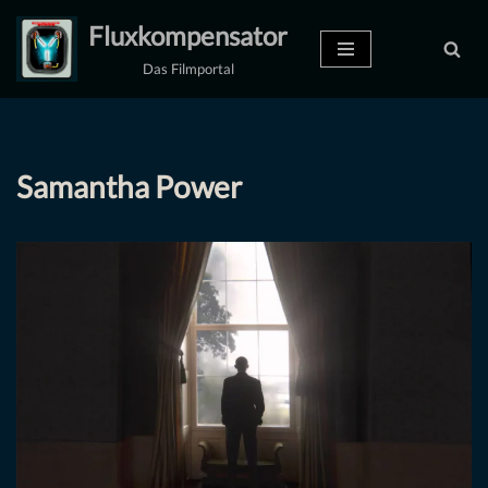
Fluxkompensator
Zum
Das Filmportal
Inhalt
springen
Samantha Power