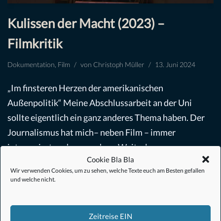
Kulissen der Macht (2023) –
Filmkritik
Dokumentation
,
Film
von
Christoph Müller
13. Juni 2024
„Im finsteren Herzen der amerikanischen
Außenpolitik“ Meine Abschlussarbeit an der Uni
sollte eigentlich ein ganz anderes Thema haben. Der
Journalismus hat mich– neben Film – immer
interessiert und wegen des…
Weiterlesen »
Cookie Bla Bla
Wir verwenden Cookies, um zu sehen, welche Texte euch am Besten gefallen
und welche nicht.
Zeitreise EIN