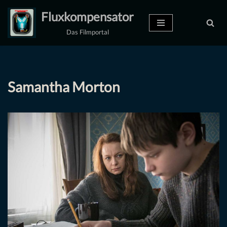
Fluxkompensator
Zum
Das Filmportal
Inhalt
springen
Samantha Morton