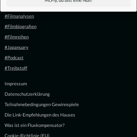
#Filmkalender
#Filmanalysen
#Filmbiografien
#Filmreihen
#Japanuary
#Podcast
#Treibstoff
Impressum
Datenschutzerklärung
Teilnahmebedingungen Gewinnspiele
Die Link-Empfehlungen des Hauses
Was ist ein Fluxkompensator?
Cookie-Richtlinie (EU)