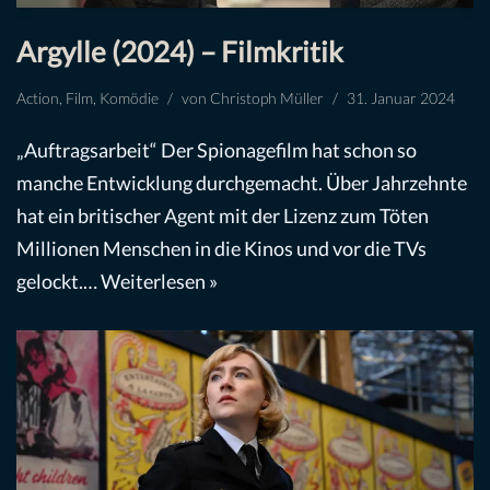
Argylle (2024) – Filmkritik
Action
,
Film
,
Komödie
von
Christoph Müller
31. Januar 2024
„Auftragsarbeit“ Der Spionagefilm hat schon so
manche Entwicklung durchgemacht. Über Jahrzehnte
hat ein britischer Agent mit der Lizenz zum Töten
Millionen Menschen in die Kinos und vor die TVs
gelockt.…
Weiterlesen »