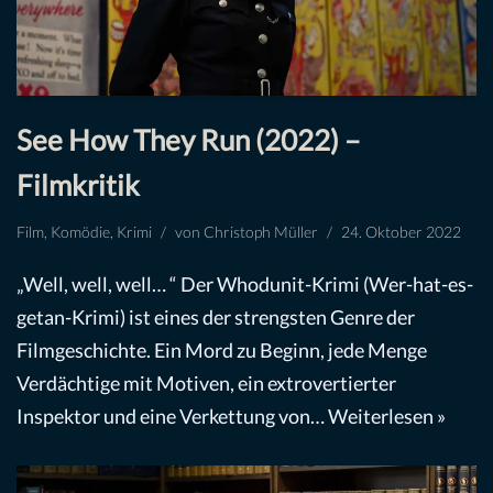
See How They Run (2022) –
Filmkritik
Film
,
Komödie
,
Krimi
von
Christoph Müller
24. Oktober 2022
„Well, well, well… “ Der Whodunit-Krimi (Wer-hat-es-
getan-Krimi) ist eines der strengsten Genre der
Filmgeschichte. Ein Mord zu Beginn, jede Menge
Verdächtige mit Motiven, ein extrovertierter
Inspektor und eine Verkettung von…
Weiterlesen »