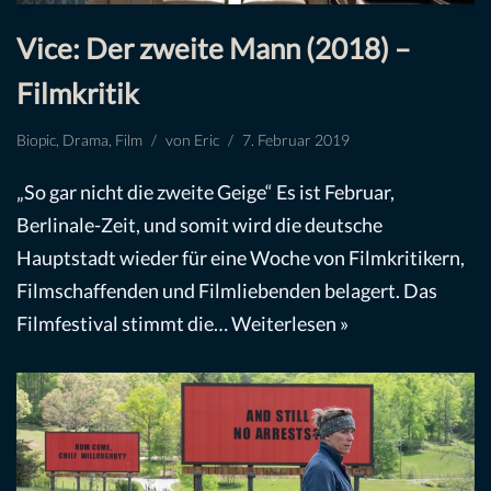
Vice: Der zweite Mann (2018) –
Filmkritik
Biopic
,
Drama
,
Film
von
Eric
7. Februar 2019
„So gar nicht die zweite Geige“ Es ist Februar,
Berlinale-Zeit, und somit wird die deutsche
Hauptstadt wieder für eine Woche von Filmkritikern,
Filmschaffenden und Filmliebenden belagert. Das
Filmfestival stimmt die…
Weiterlesen »