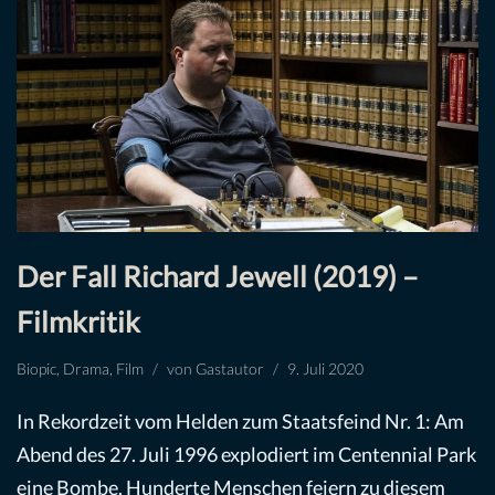
Der Fall Richard Jewell (2019) –
Filmkritik
Biopic
,
Drama
,
Film
von
Gastautor
9. Juli 2020
In Rekordzeit vom Helden zum Staatsfeind Nr. 1: Am
Abend des 27. Juli 1996 explodiert im Centennial Park
eine Bombe. Hunderte Menschen feiern zu diesem