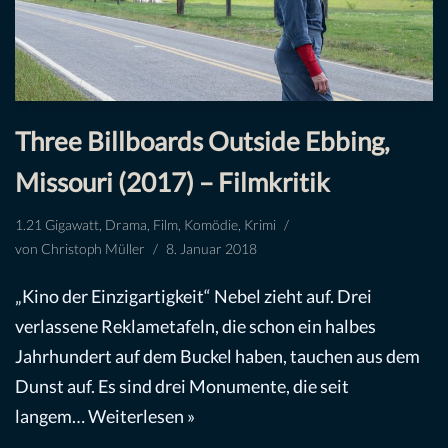
Three Billboards Outside Ebbing,
Missouri (2017) – Filmkritik
1.21 Gigawatt
,
Drama
,
Film
,
Komödie
,
Krimi
von
Christoph Müller
8. Januar 2018
„Kino der Einzigartigkeit“ Nebel zieht auf. Drei
verlassene Reklametafeln, die schon ein halbes
Jahrhundert auf dem Buckel haben, tauchen aus dem
Dunst auf. Es sind drei Monumente, die seit
langem…
Weiterlesen »