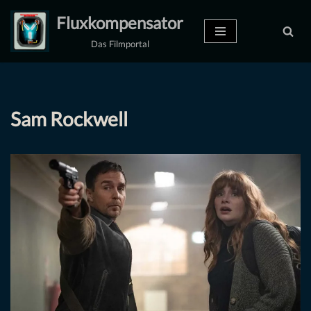
Fluxkompensator
Zum
Das Filmportal
Inhalt
springen
Sam Rockwell