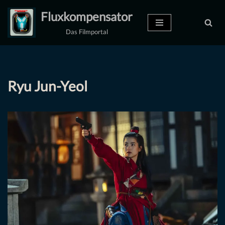
Fluxkompensator
Zum
Das Filmportal
Inhalt
springen
Ryu Jun-Yeol