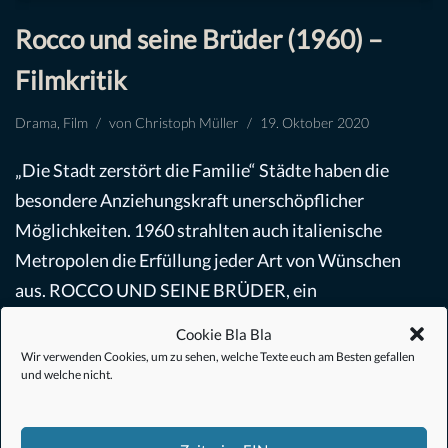
Rocco und seine Brüder (1960) –
Filmkritik
Drama
,
Film
von
Christoph Müller
19. Oktober 2020
„Die Stadt zerstört die Familie“ Städte haben die
besondere Anziehungskraft unerschöpflicher
Möglichkeiten. 1960 strahlten auch italienische
Metropolen die Erfüllung jeder Art von Wünschen
aus. ROCCO UND SEINE BRÜDER, ein
Klassiker…
Weiterlesen »
Cookie Bla Bla
Wir verwenden Cookies, um zu sehen, welche Texte euch am Besten gefallen
und welche nicht.