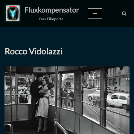
Fluxkompensator
Zum
Das Filmportal
Inhalt
springen
Rocco Vidolazzi