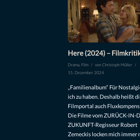
Here (2024) – Filmkriti
Drama
,
Film
von
Christoph Müller
15. Dezember 2024
„Familienalbum“ Für Nostalgi
ich zu haben. Deshalb heißt d
Filmportal auch Fluxkompens
Die Filme vom ZURÜCK-IN-D
ZUKUNFT-Regisseur Robert
Zemeckis locken mich immer 