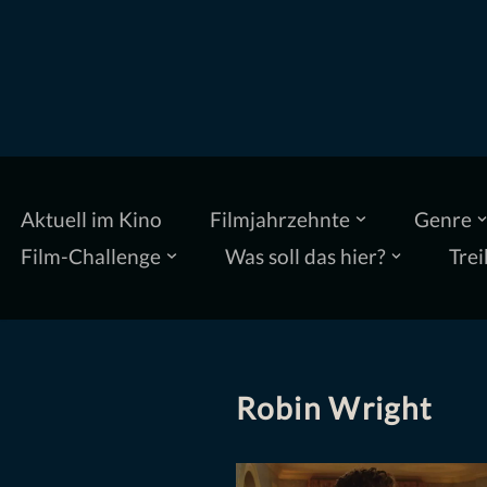
Zum
Inhalt
springen
Aktuell im Kino
Filmjahrzehnte
Genre
Film-Challenge
Was soll das hier?
Trei
Robin Wright