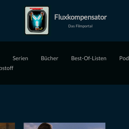
Fluxkompensator
Das Filmportal
Serien
Bücher
Best-Of-Listen
Pod
bstoff